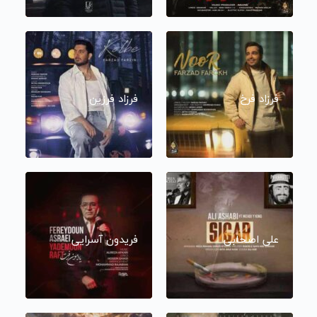
فرزاد فرخ
فرزاد فرزین
علی اصحابی
فریدون آسرایی