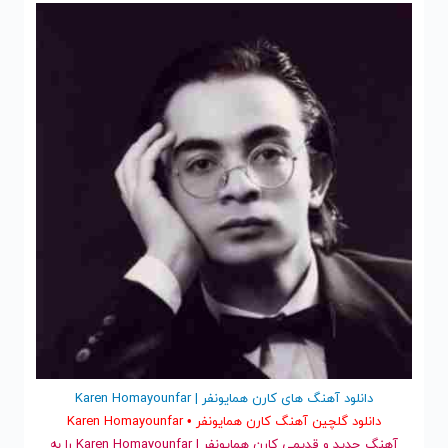
دانلود آهنگ های کارن همایونفر | Karen Homayounfar
دانلود گلچین آهنگ کارن همایونفر • Karen Homayounfar
آهنگ جدید
و قدیمی کارن همایونفر | Karen Homayounfar را به