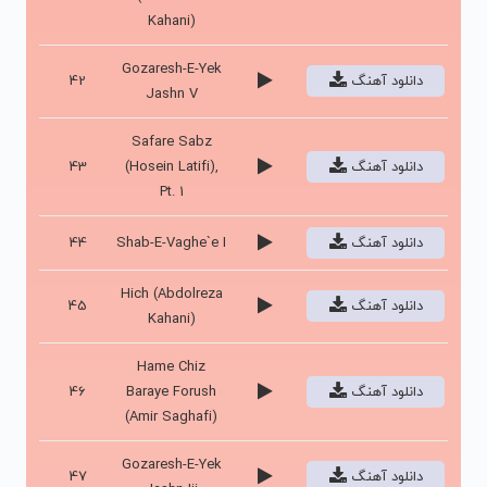
Kahani)
Gozaresh-E-Yek
دانلود آهنگ
42
Jashn V
Safare Sabz
دانلود آهنگ
(Hosein Latifi),
43
Pt. 1
دانلود آهنگ
Shab-E-Vaghe`e I
44
Hich (Abdolreza
دانلود آهنگ
45
Kahani)
Hame Chiz
دانلود آهنگ
Baraye Forush
46
(Amir Saghafi)
Gozaresh-E-Yek
دانلود آهنگ
47