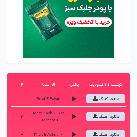
کیفیت 192 کیلوبایت
پخش
نام قطعه
#
دانلود آهنگ
Soot-E-Payan
1
Marg Kasb O Kar
دانلود آهنگ
2
E Manast Ii
دانلود آهنگ
Khak-E-Ashna Ix
3