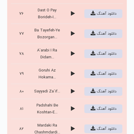
Dast O Pay
دانلود آهنگ
76
Borideh-I...
Ba Tayefeh-Ye
دانلود آهنگ
77
Bozorgan...
A`arabi I Ra
دانلود آهنگ
78
Didam...
Goruhi Az
دانلود آهنگ
79
Hokama...
دانلود آهنگ
Sayyadi Za`if...
80
Padshahi Be
دانلود آهنگ
81
Koshtan-E...
Mardaki Ra
دانلود آهنگ
82
Chashmdardi...