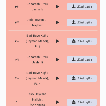
Gozaresh-E-Yek
دانلود آهنگ
36
Jashn Iv
Asb Heyvan-E-
دانلود آهنگ
37
Najibist
Barf Ruye Kajha
دانلود آهنگ
(Peyman Maadi),
38
Pt. 1
Gozaresh-E-Yek
دانلود آهنگ
39
Jashn Ii
Barf Ruye Kajha
دانلود آهنگ
(Peyman Maadi),
40
Pt. 2
Asb Heyvane
Najibist
دانلود آهنگ
41
(Abdolreza