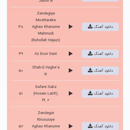
Jashn Iii
Zendegiye
Moshtareke
دانلود آهنگ
Aghao Khanume
48
Mahmudi
(Ruhollah Hejazi)
دانلود آهنگ
Az Door Dast
49
Shab-E-Vaghe`e
دانلود آهنگ
50
Iii
Safare Sabz
دانلود آهنگ
(Hosein Latifi),
51
Pt. 2
Zendegie
Khosusiye
دانلود آهنگ
Aghao Khanume
52