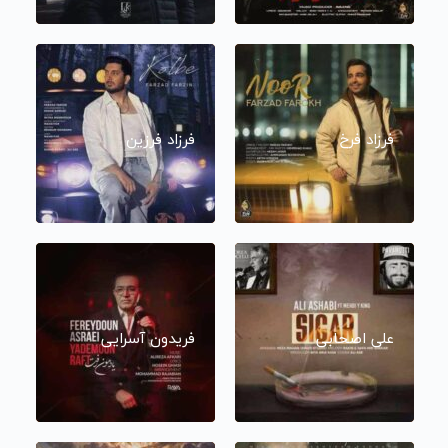
فرزاد فرخ
فرزاد فرزین
علی اصحابی
فریدون آسرایی