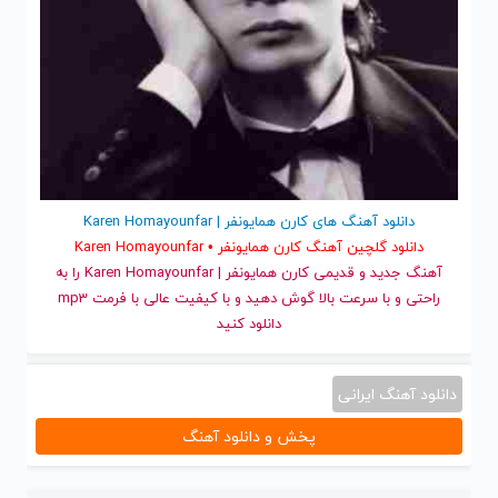
دانلود آهنگ های کارن همایونفر | Karen Homayounfar
دانلود گلچین آهنگ کارن همایونفر • Karen Homayounfar
آهنگ جدید
و قدیمی کارن همایونفر | Karen Homayounfar را به
راحتی و با سرعت بالا گوش دهید و با کیفیت عالی با فرمت mp3
دانلود کنید
دانلود آهنگ ایرانی
پخش و دانلود آهنگ