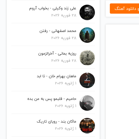
دانلود آهنگ
علی زند وکیلی - بخواب آروم
28 فوریه 2026
محمد اصفهانی - رفتن
28 فوریه 2026
روزبه بمانی - آخرالزمون
28 فوریه 2026
ماهان بهرام خان - تا ابد
1 ژانویه 2026
حامیم - قلبمو پس به من بده
1 ژانویه 2026
ماکان بند - رویای تاریک
1 ژانویه 2026