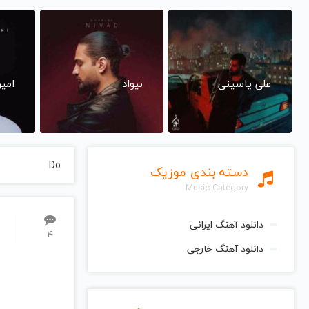
علی یاسینی
نیواد
امی
Do
دسته بندی موزیک
Music Category
دانلود آهنگ ایرانی
4
دانلود آهنگ خارجی