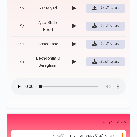
دانلود آهنگ
Yar Miyad
47
Ajab Shabi
دانلود آهنگ
48
Bood
دانلود آهنگ
Asheghane
49
Bekhoonim O
دانلود آهنگ
50
Beraghsim
مطالب مرتبط
دانلود آهنگ های امیر تتلو - گلچین