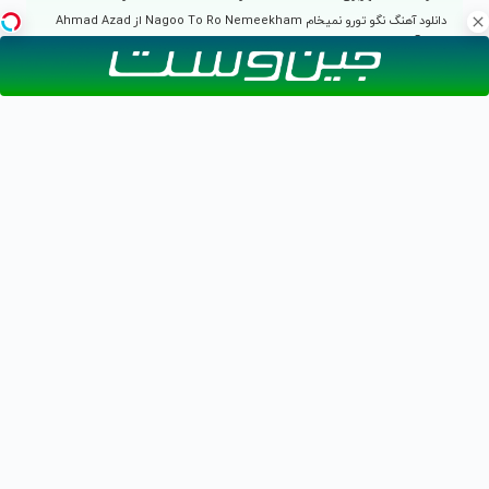
دانلود آهنگ نگو تورو نمیخام Nagoo To Ro Nemeekham از Ahmad Azad
احمد آزاد
دانلود آهنگ یادم میاد Yadam Miyad از Ahmad Azad احمد آزاد
دانلود آهنگ یار میاد Yar Miyad از Ahmad Azad احمد آزاد
دیدگاهی بنویسید