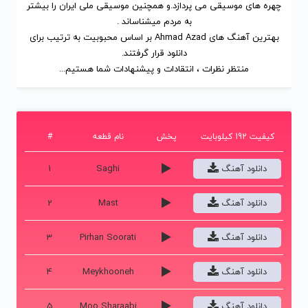
چهره های موسیقی می پردازد.و همچنین موسیقی ملی ایران را بیشتر
به مردم میشناساند .
بهترین آهنگ های Ahmad Azad
بر اساس محبوبیت
به ترتیب برای
دانلود
قرار گرفتند.
منتظر نظرات ، انتقادات و پیشنهادات شما هستیم...
کیفیت 192 کیلوبایت
پخش
نام قطعه
#
دانلود آهنگ
Saghi
1
دانلود آهنگ
Mast
2
دانلود آهنگ
Pirhan Soorati
3
دانلود آهنگ
Meykhooneh
4
دانلود آهنگ
Moo Sharaabi
5