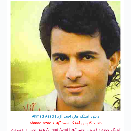
دانلود آهنگ های احمد آزاد | Ahmad Azad
دانلود گلچین آهنگ احمد آزاد • Ahmad Azad
آهنگ جدید
و قدیمی احمد آزاد | Ahmad Azad را به راحتی و با سرعت