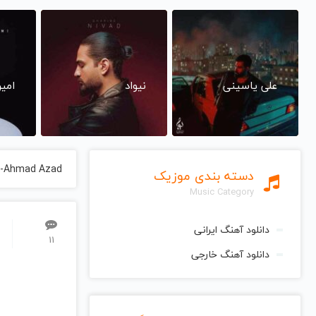
علی یاسینی
نیواد
امی
r-Ahmad Azad
دسته بندی موزیک
Music Category
دانلود آهنگ ایرانی
11
دانلود آهنگ خارجی