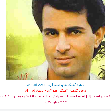
دانلود آهنگ های احمد آزاد | Ahmad Azad
دانلود گلچین آهنگ احمد آزاد • Ahmad Azad
و قدیمی احمد آزاد | Ahmad Azad را به راحتی و با سرعت بالا گوش دهید و با
mp3 دانلود کنید