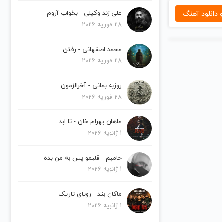
دانلود آهنگ
علی زند وکیلی - بخواب آروم
28 فوریه 2026
محمد اصفهانی - رفتن
28 فوریه 2026
روزبه بمانی - آخرالزمون
28 فوریه 2026
ماهان بهرام خان - تا ابد
1 ژانویه 2026
حامیم - قلبمو پس به من بده
1 ژانویه 2026
ماکان بند - رویای تاریک
1 ژانویه 2026