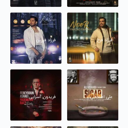
فرزاد فرخ
فرزاد فرزین
علی اصحابی
فریدون آسرایی