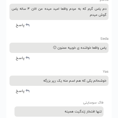
دم یاس گرم که به مردم واقعا امید میده من الان 4 ساله یاس
گوش میدم
پاسخ
Seda
یاس واقعا خواننده ی خوبیه ممنون 🙂
پاسخ
Yas
خوشحالم یکی که هم اسم منه یک رپر بزرگه
پاسخ
فاک سوسایتی
تنها افتخار زندگیت همینه