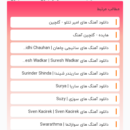
آیفون17 و
توی داروخونه
جراحی و دوره
سود و کارمزد!
مطالب مرتبط
بیت کوین 🔥
نقاهت
دانلود آهنگ های امیر تتلو - گلچین
هایده - گلچین آهنگ
دانلود آهنگ های سانیجی چاهان | Sunidhi Chauhan
دانلود آهنگ های Suresh Wadkar | Suresh Wadkar
دانلود آهنگ های ساریندر شیندا | Surinder Shinda
دانلود آهنگ های ساریا | Surya
دانلود آهنگ های سوزی | Suzy
دانلود آهنگ های Sven Kacirek | Sven Kacirek
دانلود آهنگ های سواراتما | Swarathma