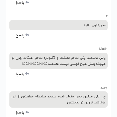
پاسخ
z
ساییتتون عالیه
پاسخ
Matin
یاس عاشقتم یکی بخاطر اهنگات و ذگدوباره بخاطر اهنگات چون تو
هیچکدومش هیچ فهشی نیست عاشقتم😍😍😍😍😍😍😍
پاسخ
وحید
چرا الکی میگین یاس متولد شده مسجد سلیمانه خواهشن از این
مزخرفات نزارین تو سایتتون.
پاسخ