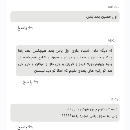
morteza
اول حصین بعد یاس
پاسخ
AliK
نه دیگه دادا اشتباه داری اول یاس بعد هیچکس بعد رضا
پیشرو حصین و هیدن و بهرام و سورنا و شایع هم باهم در
رتبه چهارم بهزاد لیتو و فرزان و جی دال و عرفان و جی جی
هم تو رتبه های بعدی بقیم که اصلا تو دید نیستن
پاسخ
روژینا
دوسش دارم چون فهش نمی ده
ولی یه سوال یاس مجازه یا نه؟؟؟؟؟
پاسخ