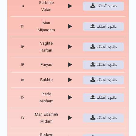
Sarbaze
دانلود آهنگ
11
Vatan
Man
دانلود آهنگ
12
Mijangam
Vaghte
دانلود آهنگ
13
Raftan
دانلود آهنگ
Faryas
14
دانلود آهنگ
Sakhte
15
Piade
دانلود آهنگ
16
Misham
Man Edameh
دانلود آهنگ
17
Midam
Sedaye