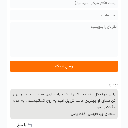
پیمان
یاس حرف دل تک تک ادمهاست ، به عناوین مختلف ، اما بیس و
تن صدای او بهترین حالت تزریق امید به روح انسانهاست . یه مدله
انگیزشی قوی ،
سلطان رپ فارسی: فقط یاس
پاسخ