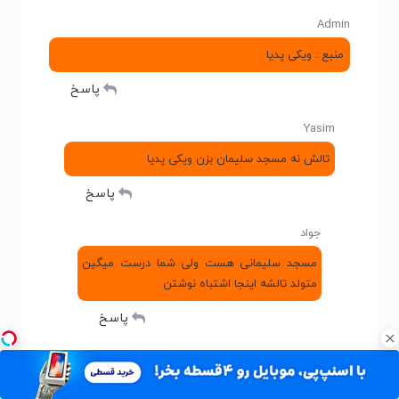
Admin
منبع : ویکی پدیا
پاسخ
Yasim
تالش نه مسجد سلیمان بزن ویکی پدیا
پاسخ
جواد
مسجد سلیمانی هست ولی شما درست میگین
متولد تالشه اینجا اشتباه نوشتن
پاسخ
تک دختر