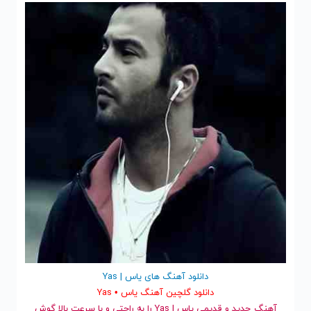
دانلود آهنگ های یاس | Yas
دانلود گلچین آهنگ یاس • Yas
آهنگ جدید
و قدیمی یاس | Yas را به راحتی و با سرعت بالا گوش