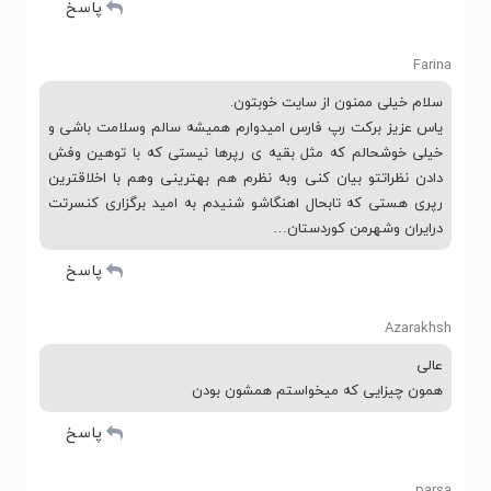
پاسخ
Farina
سلام خیلی ممنون از سایت خوبتون.
یاس عزیز برکت رپ فارس امیدوارم همیشه سالم وسلامت باشی و
خیلی خوشحالم که مثل بقیه ی رپرها نیستی که با توهین وفش
دادن نظراتتو بیان کنی وبه نظرم هم بهترینی وهم با اخلاقترین
رپری هستی که تابحال اهنگاشو شنیدم به امید برگزاری کنسرتت
درایران وشهرمن کوردستان…
پاسخ
Azarakhsh
عالی
همون چیزایی که میخواستم همشون بودن
پاسخ
parsa