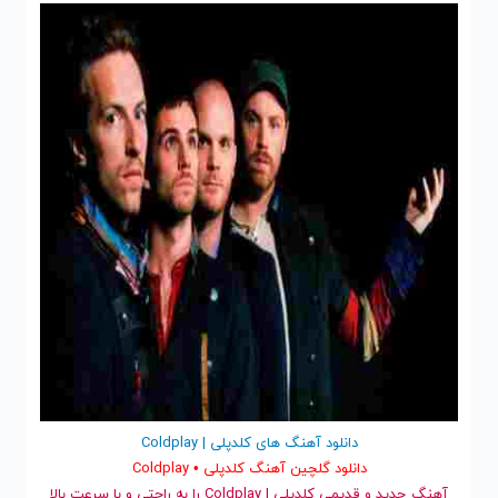
دانلود آهنگ های کلدپلی | Coldplay
دانلود گلچین آهنگ کلدپلی • Coldplay
آهنگ جدید
و قدیمی کلدپلی | Coldplay را به راحتی و با سرعت بالا