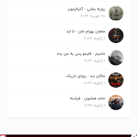
روزبه بمانی - آخرالزمون
28 فوریه 2026
ماهان بهرام خان - تا ابد
1 ژانویه 2026
حامیم - قلبمو پس به من بده
1 ژانویه 2026
ماکان بند - رویای تاریک
1 ژانویه 2026
حامد همایون - فرشته
1 ژانویه 2026