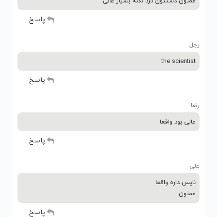
ممنون دستتون درد نکنه بسیار عالی
پاسخ
رجل
the scientist
پاسخ
رضا
عالی بود واقعا
پاسخ
علی
نایس داره واقعا
ممنون.
پاسخ