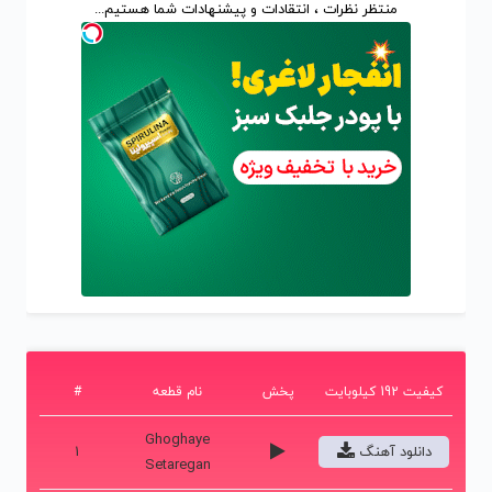
منتظر نظرات ، انتقادات و پیشنهادات شما هستیم...
کیفیت 192 کیلوبایت
پخش
نام قطعه
#
Ghoghaye
دانلود آهنگ
1
Setaregan