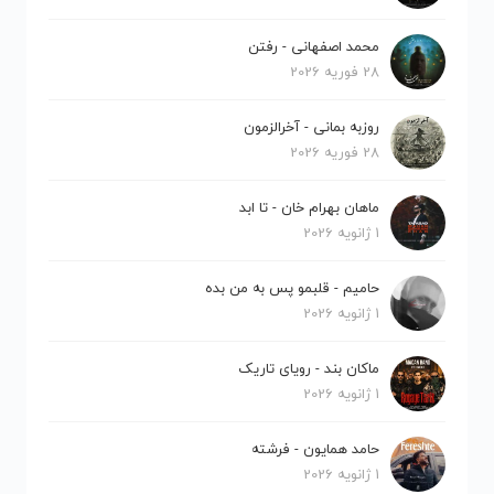
محمد اصفهانی - رفتن
28 فوریه 2026
روزبه بمانی - آخرالزمون
28 فوریه 2026
ماهان بهرام خان - تا ابد
1 ژانویه 2026
حامیم - قلبمو پس به من بده
1 ژانویه 2026
ماکان بند - رویای تاریک
1 ژانویه 2026
حامد همایون - فرشته
1 ژانویه 2026