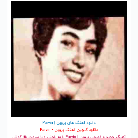
دانلود آهنگ های پروین | Parvin
دانلود گلچین آهنگ پروین • Parvin
آهنگ جدید
و قدیمی پروین | Parvin را به راحتی و با سرعت بالا گوش