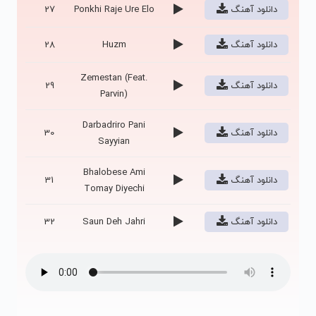
دانلود آهنگ
Ponkhi Raje Ure Elo
27
دانلود آهنگ
Huzm
28
Zemestan (Feat.
دانلود آهنگ
29
Parvin)
Darbadriro Pani
دانلود آهنگ
30
Sayyian
Bhalobese Ami
دانلود آهنگ
31
Tomay Diyechi
دانلود آهنگ
Saun Deh Jahri
32