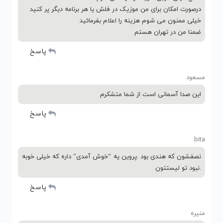
درصورت امکان برای من موزیک در فلش یا هر برنامه دیگر پر کنید
خیلی ممنون می شوم هزینه را اعلام بفرمائید
ضمنا من در تهران هستم
پاسخ
مسعود
این صدا آسمانی است از شما متشکرم
پاسخ
bita
نصفشون که هندی بود .پروین یه “خوش آمدی” داره که خیلی خوبه
.نبود تو لیستتون
پاسخ
منیره