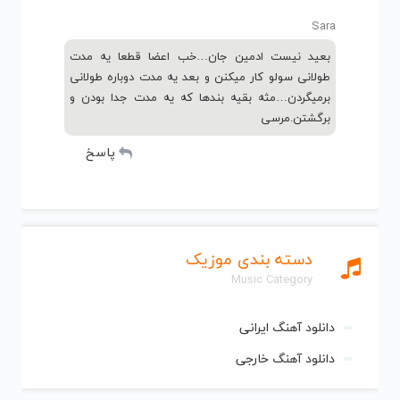
Sara
بعید نیست ادمین جان…خب اعضا قطعا یه مدت
طولانی سولو کار میکنن و بعد یه مدت دوباره طولانی
برمیگردن…مثه بقیه بندها که یه مدت جدا بودن و
برگشتن.مرسی
پاسخ
دسته بندی موزیک
Music Category
دانلود آهنگ ایرانی
دانلود آهنگ خارجی