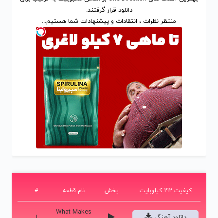
دانلود
قرار گرفتند.
منتظر نظرات ، انتقادات و پیشنهادات شما هستیم...
کیفیت 192 کیلوبایت
پخش
نام قطعه
#
What Makes
دانلود آهنگ
1