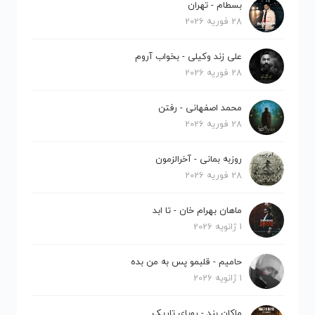
بسطام - تهران
28 فوریه 2026
علی زند وکیلی - بخواب آروم
28 فوریه 2026
محمد اصفهانی - رفتن
28 فوریه 2026
روزبه بمانی - آخرالزمون
28 فوریه 2026
ماهان بهرام خان - تا ابد
1 ژانویه 2026
حامیم - قلبمو پس به من بده
1 ژانویه 2026
ماکان بند - رویای تاریک