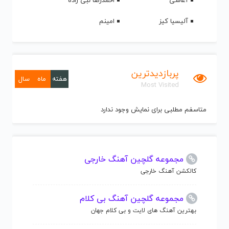
آغاسی
احمدرضا نبی زاده
آلیسیا کیز
امینم
پربازدیدترین
هفته
ماه
سال
Most Visited
متاسفم مطلبی برای نمایش وجود ندارد
مجموعه گلچین آهنگ خارجی
کالکشن آهنگ خارجی
مجموعه گلچین آهنگ بی کلام
بهترین آهنگ های لایت و بی کلام جهان