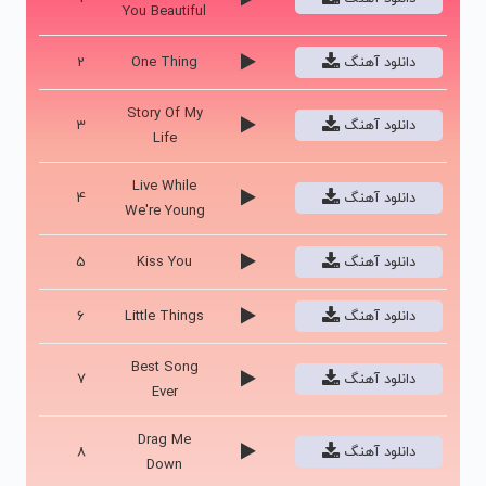
You Beautiful
دانلود آهنگ
One Thing
2
Story Of My
دانلود آهنگ
3
Life
Live While
دانلود آهنگ
4
We're Young
دانلود آهنگ
Kiss You
5
دانلود آهنگ
Little Things
6
Best Song
دانلود آهنگ
7
Ever
Drag Me
دانلود آهنگ
8
Down