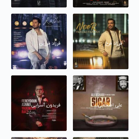
فرزاد فرخ
فرزاد فرزین
علی اصحابی
فریدون آسرایی