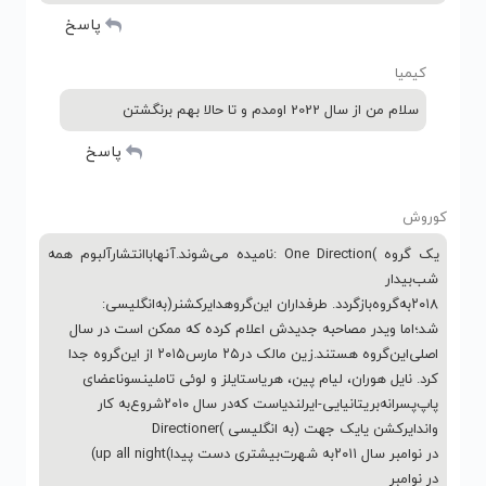
پاسخ
کیمیا
سلام من از سال 2022 اومدم و تا حالا بهم برنگشتن
پاسخ
کوروش
ﯾﮏ ﮔﺮوه )One Direction :ﻧﺎﻣﯿﺪه ﻣﯽﺷﻮﻧﺪ.آﻧﻬﺎﺑﺎاﻧﺘﺸﺎرآﻟﺒﻮم ﻫﻤﻪ
ﺷﺐﺑﯿﺪار
۲۰۱۸ﺑﻪﮔﺮوهﺑﺎزﮔﺮدد. ﻃﺮﻓﺪاران اﯾﻦﮔﺮوهداﯾﺮﮐﺸﻨﺮ(ﺑﻪاﻧﮕﻠﯿﺴﯽ:
ﺷﺪ؛اﻣﺎ ویدر ﻣﺼﺎﺣﺒﻪ ﺟﺪﯾﺪش اﻋﻼم ﮐﺮده ﮐﻪ ﻣﻤﮑﻦ اﺳﺖ در ﺳﺎل
اﺻﻠﯽاﯾﻦﮔﺮوه ﻫﺴﺘﻨﺪ.زﯾﻦ ﻣﺎﻟﮏ در۲۵ ﻣﺎرس۲۰۱۵ از اﯾﻦﮔﺮوه ﺟﺪا
ﮐﺮد. ﻧﺎﯾﻞ ﻫﻮران، ﻟﯿﺎم ﭘﯿﻦ، ﻫﺮیاﺳﺘﺎﯾﻠﺰ و ﻟﻮﺋﯽ ﺗﺎﻣﻠﯿﻨﺴﻮناﻋﻀﺎی
ﭘﺎپﭘﺴﺮاﻧﻪﺑﺮﯾﺘﺎﻧﯿﺎﯾﯽ-اﯾﺮﻟﻨﺪیاﺳﺖ ﮐﻪدر ﺳﺎل ۲۰۱۰ﺷﺮوعﺑﻪ ﮐﺎر
وانداﯾﺮﮐﺸﻦ ﯾﺎﯾﮏ ﺟﻬﺖ (ﺑﻪ اﻧﮕﻠﯿﺴﯽ )Directioner
در ﻧﻮاﻣﺒﺮ ﺳﺎل ۲۰۱۱ﺑﻪ ﺷﻬﺮتﺑﯿﺸﺘﺮی دﺳﺖ ﭘﯿﺪا)up all night)
در ﻧﻮاﻣﺒﺮ