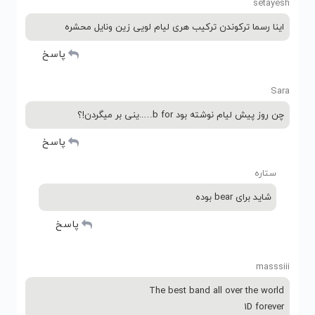
setayesh
اینا رسما ترکوندن ترکیب هری لیام لویی زین ونایل محشره
پاسخ
Sara
چن روز پیش لیام نوشته بود b for…..ینی بر میگردن!؟
پاسخ
ستاره
شاید برای bear بوده
پاسخ
masssiii
The best band all over the world
1D forever