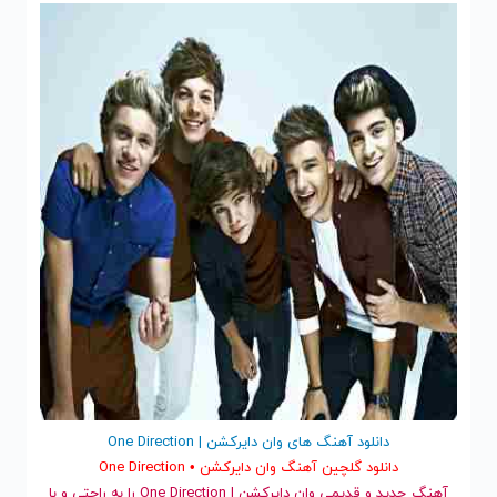
دانلود آهنگ های وان دایرکشن | One Direction
دانلود گلچین آهنگ وان دایرکشن • One Direction
آهنگ جدید
و قدیمی وان دایرکشن | One Direction را به راحتی و با