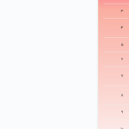
3
4
5
6
7
8
9
10