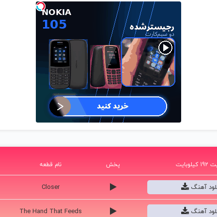
یلوبایت
پخش
نام قطعه
نلود آهنگ
Closer
نلود آهنگ
The Hand That Feeds