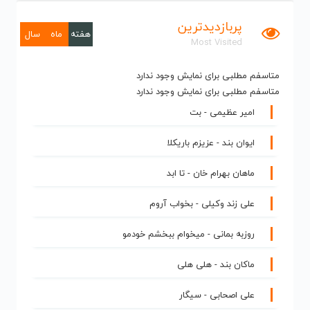
بسطام - تهران
28 فوریه 2026
علی زند وکیلی - بخواب آروم
28 فوریه 2026
محمد اصفهانی - رفتن
28 فوریه 2026
روزبه بمانی - آخرالزمون
28 فوریه 2026
ماهان بهرام خان - تا ابد
1 ژانویه 2026
حامیم - قلبمو پس به من بده
1 ژانویه 2026