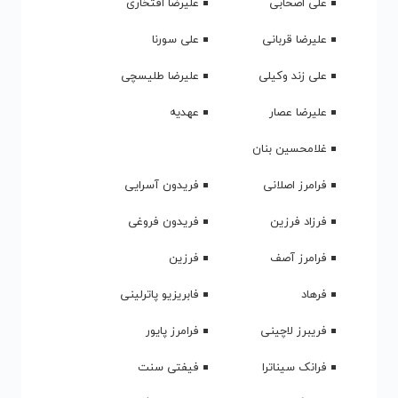
یگانه
با جرعت میگم بهترین خواننده جهان👑
پاسخ
دسته بندی موزیک
Music Category
دانلود آهنگ ایرانی
دانلود آهنگ خارجی