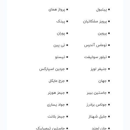
Shounehaye
دانلود آهنگ
12
To
Mesle
دانلود آهنگ
13
Mojasame
Dare Gerye
دانلود آهنگ
14
Mikone
Fasle Bahar, Pt.
دانلود آهنگ
15
1
مطالب مرتبط