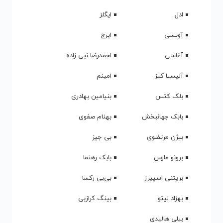
Dooset
دانلود آهنگ
4
Nadasht
دانلود آهنگ
Enferadi
5
Bayad
دانلود آهنگ
Mishnakhtim
6
Hamo
دانلود آهنگ
Bahoone
7
دانلود آهنگ
Eshtebah
8
دانلود آهنگ
Ashko Baroon
9
دانلود آهنگ
Sarma Nazdike
10
Fasle Bahar, Pt.
دانلود آهنگ
11
2