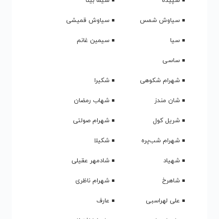
دانلود آهنگ سرما نزدیکه Sarma Nazdike از Mehdi Yarahi مهدی یراحی
دانلود آهنگ شونه های تو Shounehaye To از Mehdi Yarahi مهدی یراحی
دانلود آهنگ قدیمی مهدی یراحی
دانلود آهنگ مثل مجسمه Mesle Mojasame از Mehdi Yarahi مهدی یراحی
دیدگاهی بنویسید