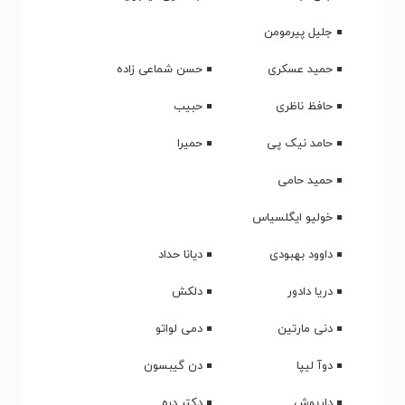
دانلود آهنگ های امیر تتلو - گلچین
هایده - گلچین آهنگ
دانلود آهنگ های سانیجی چاهان | Sunidhi Chauhan
دانلود آهنگ های Suresh Wadkar | Suresh Wadkar
دانلود آهنگ های ساریندر شیندا | Surinder Shinda
دانلود آهنگ های ساریا | Surya
دانلود آهنگ های سوزی | Suzy
دانلود آهنگ های Sven Kacirek | Sven Kacirek
دانلود آهنگ های سواراتما | Swarathma
دانلود آهنگ های سوئیتی | Sweety