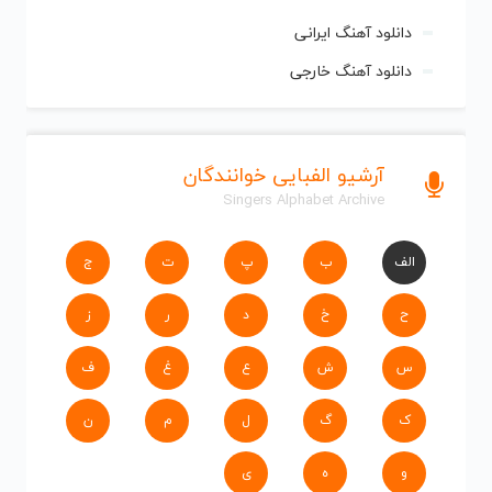
دانلود آهنگ های مهدی یراحی | Mehdi Yarahi
دانلود گلچین آهنگ مهدی یراحی • Mehdi Yarahi
آهنگ جدید
و قدیمی مهدی یراحی | Mehdi Yarahi را به راحتی و با