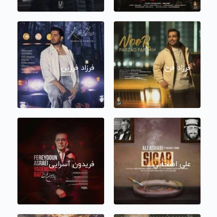
فرزاد فرخ
فرزاد فرزین
علی اصحابی
فریدون آسرایی