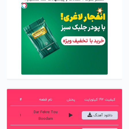
کیفیت 192 کیلوبایت
پخش
نام قطعه
#
Dar Fekre Tou
دانلود آهنگ
1
Boodam