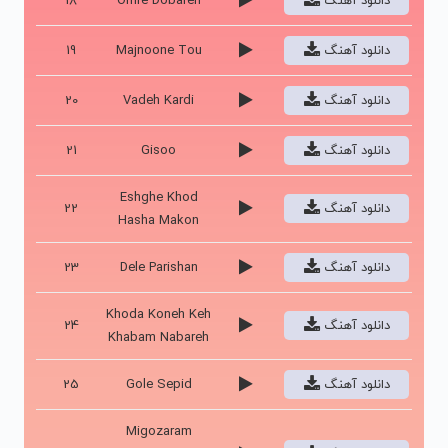
دانلود آهنگ
Omre Dobareh
18
دانلود آهنگ
Majnoone Tou
19
دانلود آهنگ
Vadeh Kardi
20
دانلود آهنگ
Gisoo
21
Eshghe Khod
دانلود آهنگ
22
Hasha Makon
دانلود آهنگ
Dele Parishan
23
Khoda Koneh Keh
دانلود آهنگ
24
Khabam Nabareh
دانلود آهنگ
Gole Sepid
25
Migozaram