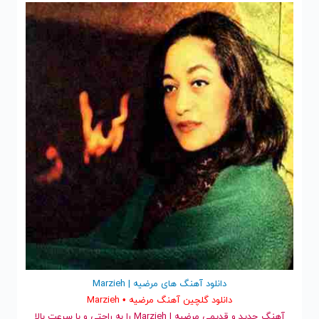
دانلود آهنگ های مرضیه | Marzieh
دانلود گلچین آهنگ مرضیه • Marzieh
آهنگ جدید
و قدیمی مرضیه | Marzieh را به راحتی و با سرعت بالا