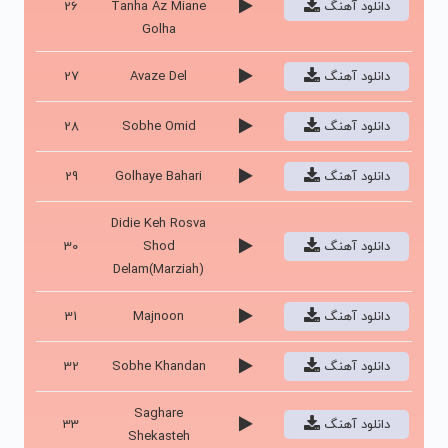
دانلود آهنگ
Tanha Az Miane
26
Golha
دانلود آهنگ
Avaze Del
27
دانلود آهنگ
Sobhe Omid
28
دانلود آهنگ
Golhaye Bahari
29
Didie Keh Rosva
دانلود آهنگ
Shod
30
Delam(Marziah)
دانلود آهنگ
Majnoon
31
دانلود آهنگ
Sobhe Khandan
32
Saghare
دانلود آهنگ
33
Shekasteh