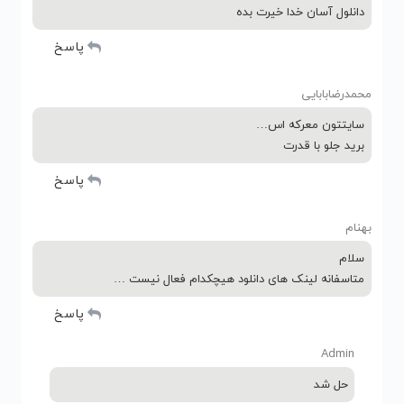
دانلول آسان خدا خیرت بده
پاسخ
محمدرضابابایی
سایتتون معرکه اس…
برید جلو با قدرت
پاسخ
بهنام
سلام
متاسفانه لینک های دانلود هیچکدام فعال نیست …
پاسخ
Admin
حل شد