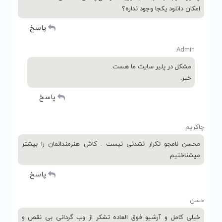
امکان دانلود یکجا وجود نداره؟
پاسخ
Admin
مشکل در پلیر سایت ما هست.
خیر.
پاسخ
چاکریم
محسن نامجو تکرار نشدنی نیست . کاش هنرمندانمان را بیشتر
میشناختیم
پاسخ
حسن
خیلی کامل و آرشیو فوق العاده تشکر از وب گردانی بی نقص و