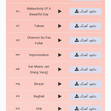
Melancholy Of A
دانلود آهنگ
30
Beautiful Day
دانلود آهنگ
Tehran
31
Chanson Du Feu
دانلود آهنگ
32
Follet
دانلود آهنگ
Improvisation
33
Dar Miane Jan
دانلود آهنگ
34
(Vang Vang)
دانلود آهنگ
Binazir
35
دانلود آهنگ
Baghali
36
دانلود آهنگ
Afat
37