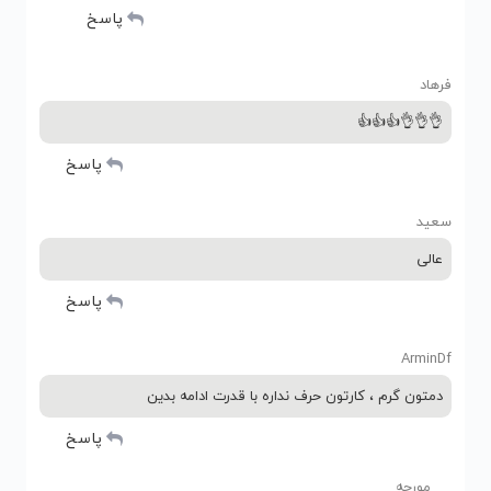
پاسخ
فرهاد
👌👌👌👍👍👍
پاسخ
سعید
عالی
پاسخ
ArminDf
دمتون گرم ، کارتون حرف نداره با قدرت ادامه بدین
پاسخ
مورچه