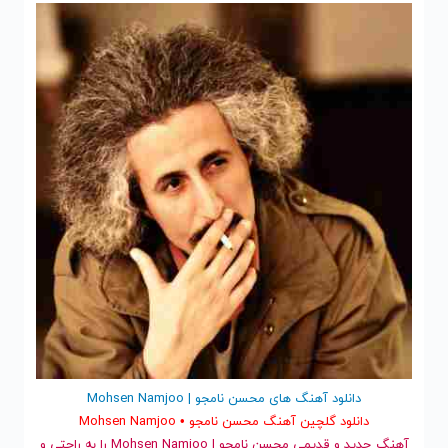
دانلود آهنگ های محسن نامجو | Mohsen Namjoo
دانلود گلچین آهنگ محسن نامجو • Mohsen Namjoo
آهنگ جدید
و قدیمی محسن نامجو | Mohsen Namjoo را به راحتی و