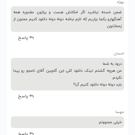
بهزاد
ضمن خسته نباشید اگر امکانش هست و براتون مقدوره همه
آهنگهارو یکجا بزاریم که لازم نباشه دونه دونه دانلود کنیم ممنون از
زحماتتون
پاسخ
احسان
درود به شما
من هرچه گشتم لینک دانلود کلی این گلچین آقای نامجو رو پیدا
نکردم.
باید دونه دونه دانلود کنیم آیا؟
پاسخ
مهسا
خیلی ممنوونم
پاسخ