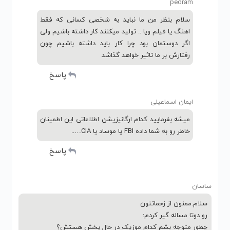
pedram
سلام بنظر من ما نباید به شخصی کسانی که فقط
اهنگ یا فیلم ویا .. تولید میکنند کار داشته باشیم ولی
اگر دوستمان بود چرا کار باید داشته باشیم چون
رفتارش بر ما تاثیر خواهد گذاشد
پاسخ
ایمان اسماعیلی
میشه بفرمایید کدام ارگانیزیشن اطلاعاتی این اطمینان
خاطر رو به شما داده FBI یا موساد یا CIA…..
پاسخ
ساسان
سلام.ممنون از زحماتتون
رو دوتا مساله گیر کردم:
چطور متوجه بشم کدام موزیک در حال پخش هستش؟