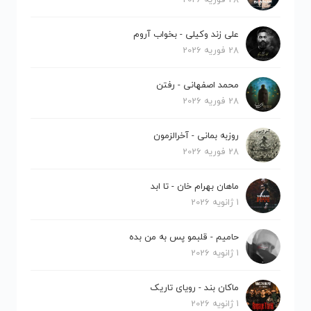
علی زند وکیلی - بخواب آروم
28 فوریه 2026
محمد اصفهانی - رفتن
28 فوریه 2026
روزبه بمانی - آخرالزمون
28 فوریه 2026
ماهان بهرام خان - تا ابد
1 ژانویه 2026
حامیم - قلبمو پس به من بده
1 ژانویه 2026
ماکان بند - رویای تاریک
1 ژانویه 2026