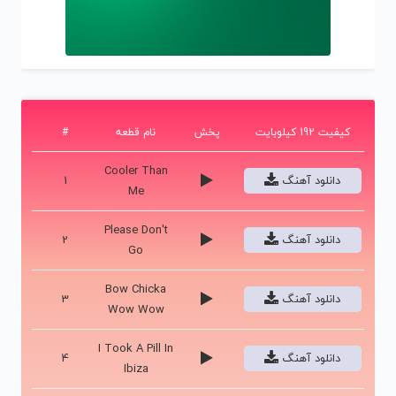
کیفیت 192 کیلوبایت
پخش
نام قطعه
#
Cooler Than
دانلود آهنگ
1
Me
Please Don't
دانلود آهنگ
2
Go
Bow Chicka
دانلود آهنگ
3
Wow Wow
I Took A Pill In
دانلود آهنگ
4
Ibiza