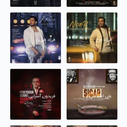
فرزاد فرخ
فرزاد فرزین
علی اصحابی
فریدون آسرایی