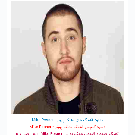
دانلود آهنگ های مایک پوزنر | Mike Posner
دانلود گلچین آهنگ مایک پوزنر • Mike Posner
آهنگ جدید
و قدیمی مایک پوزنر | Mike Posner را به راحتی و با