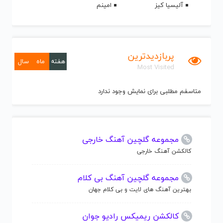
آلیسیا کیز
امینم
پربازدیدترین
هفته
ماه
سال
Most Visited
متاسفم مطلبی برای نمایش وجود ندارد
مجموعه گلچین آهنگ خارجی
کالکشن آهنگ خارجی
مجموعه گلچین آهنگ بی کلام
بهترین آهنگ های لایت و بی کلام جهان
کالکشن ریمیکس رادیو جوان