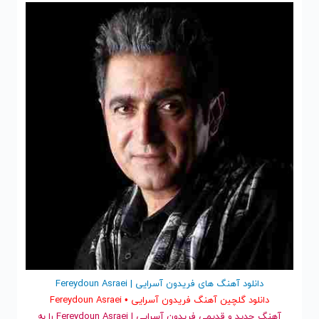
دانلود آهنگ های فریدون آسرایی | Fereydoun Asraei
دانلود گلچین آهنگ فریدون آسرایی • Fereydoun Asraei
آهنگ جدید
و قدیمی فریدون آسرایی | Fereydoun Asraei را به