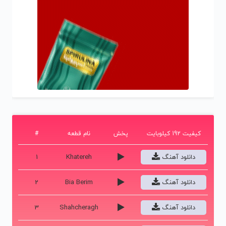
کیفیت 192 کیلوبایت
پخش
نام قطعه
#
دانلود آهنگ
Khatereh
1
دانلود آهنگ
Bia Berim
2
دانلود آهنگ
Shahcheragh
3