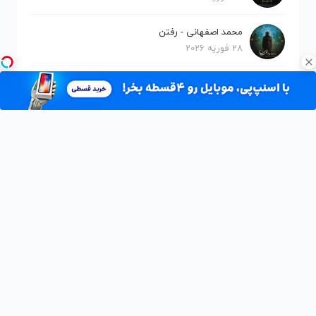
محمد اصفهانی - رفتن
28 فوریه 2026
روزبه بمانی - آخرالزمون
28 فوریه 2026
ماهان بهرام خان - تا ابد
1 ژانویه 2026
حامیم - قلبمو پس به من بده
1 ژانویه 2026
ماکان بند - رویای تاریک
1 ژانویه 2026
حامد همایون - فرشته
1 ژانویه 2026