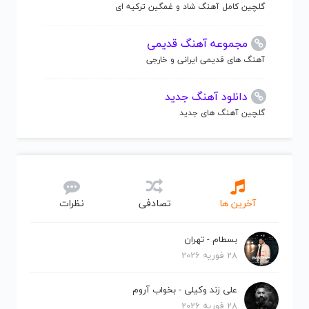
گلچین کامل آهنگ شاد و غمگین ترکیه ای
مجموعه آهنگ قدیمی
آهنگ های قدیمی ایرانی و خارجی
دانلود آهنگ جدید
گلچین آهنگ های جدید
آخرین ها
تصادفی
نظرات
بسطام - تهران
28 فوریه 2026
علی زند وکیلی - بخواب آروم
28 فوریه 2026