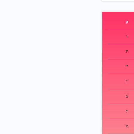
#
1
2
3
4
5
6
7