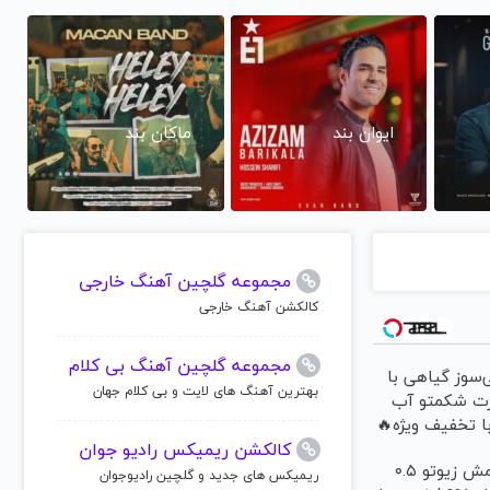
ایوان بند
ماکان بند
مجموعه گلچین آهنگ خارجی
کالکشن آهنگ خارجی
مجموعه گلچین آهنگ بی کلام
‌سوز گیاهی با
بهترین آهنگ های لایت و بی کلام جهان
رت شکمتو آب
ا تخفیف ویژه🔥
کالکشن ریمیکس رادیو جوان
خرید شمش زیوتو ۰.۵
ریمیکس های جدید و گلچین رادیوجوان