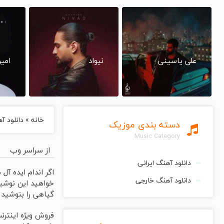
علی یاسینی
نیواد
امی
خانه
»
دانلود آهنگ
دسته بندی موزیک
Music Category
از سراسر وب
دانلود آهنگ ایرانی
اگر اندام ایده آل 
دانلود آهنگ خارجی
خواهید این نوشی
گیاهی را بنوشید