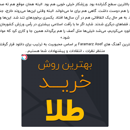
 بالاترین سطح گذرانده بود. ورزشکار خیلی خوبی هم بود. البته همان موقع هم ته ص
را هم دوست داشت. گاهی هم برای ما می‌خواند. البته وقتی این‌ها می‌روند خارج، 
 به هر حال یک اتفاقاتی هم در آن سال‌ها افتاد. یکسری برخوردهای تند شد. این‌ها ور
رد فضاهای دیگری شدند. شاید اگر ما با رأفت اسلامی بیشتری در رأس ورزش کشورمان ب
خورد می‌کردیم، می‌شد خیلی‌ها مثل آصف را هم برگرداند همین جا و کاری کرد که م
شود.»
ین آهنگ های Faramarz Asef
بر اساس محبوبیت
به ترتیب برای
دانلود
قرار گرفتن
منتظر نظرات ، انتقادات و پیشنهادات شما هستیم...