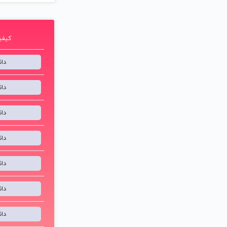
کیفیت 192 ک
دا
دا
دا
دا
دا
دا
دا