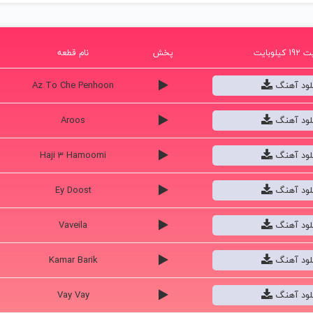
یلوبایت
پخش
نام قطعه
نلود آهنگ
Az To Che Penhoon
نلود آهنگ
Aroos
نلود آهنگ
Haji 3 Hamoomi
نلود آهنگ
Ey Doost
نلود آهنگ
Vaveila
نلود آهنگ
Kamar Barik
نلود آهنگ
Vay Vay