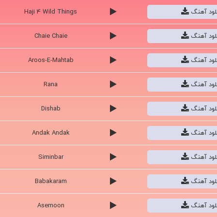
نلود آهنگ
Haji 4 Wild Things
نلود آهنگ
Chaie Chaie
نلود آهنگ
Aroos-E-Mahtab
نلود آهنگ
Rana
نلود آهنگ
Dishab
نلود آهنگ
Andak Andak
نلود آهنگ
Siminbar
نلود آهنگ
Babakaram
نلود آهنگ
Asemoon