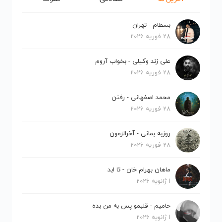
بسطام - تهران
28 فوریه 2026
علی زند وکیلی - بخواب آروم
28 فوریه 2026
محمد اصفهانی - رفتن
28 فوریه 2026
روزبه بمانی - آخرالزمون
28 فوریه 2026
ماهان بهرام خان - تا ابد
1 ژانویه 2026
حامیم - قلبمو پس به من بده
1 ژانویه 2026