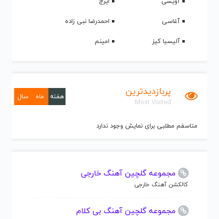
آویسی
ایرج
آغاسی
احمدرضا نبی زاده
آلیسیا کیز
امینم
پربازدیدترین
هفته
ماه
سال
Most Visited
متاسفم مطلبی برای نمایش وجود ندارد
مجموعه گلچین آهنگ خارجی
کالکشن آهنگ خارجی
مجموعه گلچین آهنگ بی کلام