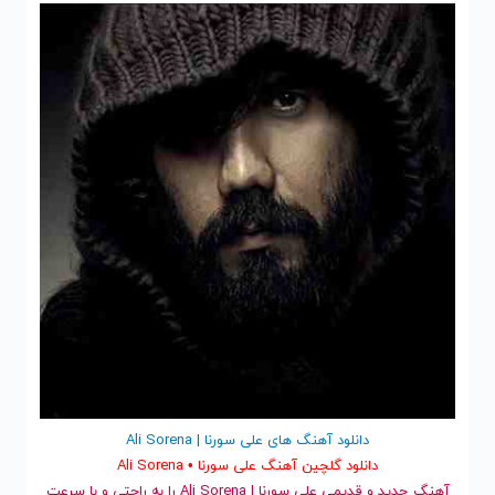
محصول)
دانلود آهنگ های علی سورنا | Ali Sorena
دانلود گلچین آهنگ علی سورنا • Ali Sorena
آهنگ جدید
و قدیمی علی سورنا | Ali Sorena را به راحتی و با سرعت