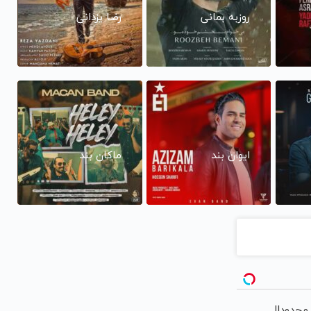
روزبه بمانی
رضا یزدانی
ایوان بند
ماکان بند
حدود!!