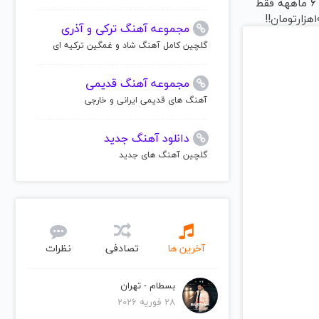
پرسرعت 6 ماههه فقط
مجموعه آهنگ ترکی و آذری
گلچین کامل آهنگ شاد و غمگین ترکیه ای
مجموعه آهنگ قدیمی
آهنگ های قدیمی ایرانی و خارجی
دانلود آهنگ جدید
گلچین آهنگ های جدید
آخرین ها
تصادفی
نظرات
بسطام - تهران
28 فوریه 2026