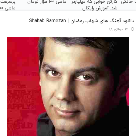
نت خانگی
کارتن خوابی که میلیاردر
ماهی 100 هزار تومان
شد. آموزش رایگان
ماهی 100هزارتومان!!
دانلود آهنگ های شهاب رمضان | Shahab Ramezan
16 جولای 18