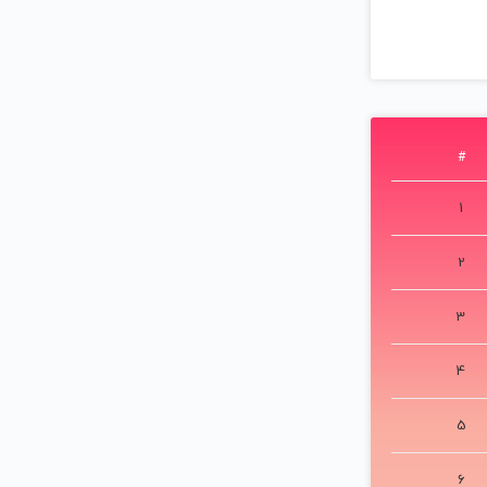
#
1
2
3
4
5
6