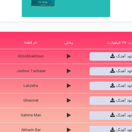
یلوبایت
پخش
نام قطعه
نلود آهنگ
Khoshbakhtam
نلود آهنگ
Jashne Tanhaee
نلود آهنگ
Lahzeha
نلود آهنگ
Ghesmat
نلود آهنگ
Sahme Man
نلود آهنگ
Akharin Bar