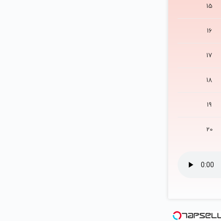
15
16
17
18
19
20