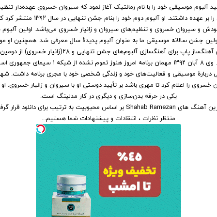
 تولید آلبوم موسیقی خود را با نام رمانتیک آغاز نمود که سیروان خسروی عهده‌دار تنظی
آهنگ‌سازی آن را بر عهده داشتند. او آلبوم دوم خود 
دش و سیروان خسروی و تنظیم‌های سیروان و زانیار خسروی می‌باشد. اولین آلبوم
اولین جشن سالانه موسیقی ما به عنوان آلبوم پدیدهٔ سال معرفی شد. همچنین او مو
عنوان بهترین آهنگساز پاپ برای آهنگسازی آلبوم‌های جشن تنهایی و ۲۸
موسیقی ما شد. وی ۸ آبان ۱۳۹۲ مهمان برنامه امروز هنوز تموم ن
دربارهٔ موسیقی و فعالیت‌های خود و زندگی شخصی خود با مجری برنامه داشت. شهاب
ن خسروی را اعلام کرد تا مهری باشد بر تأیید دوستی او با سیروان و زانیار خسروی. او دو
یکی در حرفه بدن‌سازی و دیگری در کار مدلینگ است.
 آهنگ های Shahab Ramezan
بر اساس محبوبیت
به ترتیب برای
دانلود
قرار گرفت
منتظر نظرات ، انتقادات و پیشنهادات شما هستیم...