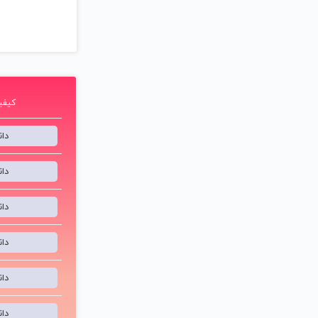
کیفیت 192 ک
دا
دا
دا
دا
دا
دا