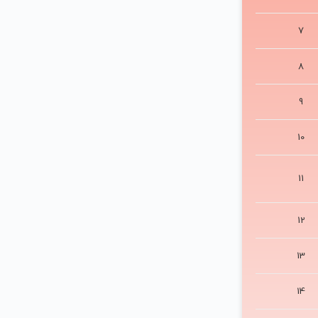
7
8
9
10
11
12
13
14