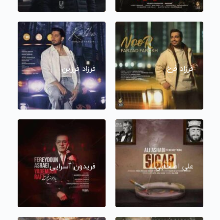
فرزاد فرخ
فرزاد فرزین
علی اصحابی
فریدون آسرایی