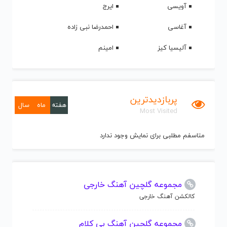
آویسی
ایرج
آغاسی
احمدرضا نبی زاده
آلیسیا کیز
امینم
پربازدیدترین
هفته
ماه
سال
Most Visited
متاسفم مطلبی برای نمایش وجود ندارد
مجموعه گلچین آهنگ خارجی
کالکشن آهنگ خارجی
مجموعه گلچین آهنگ بی کلام