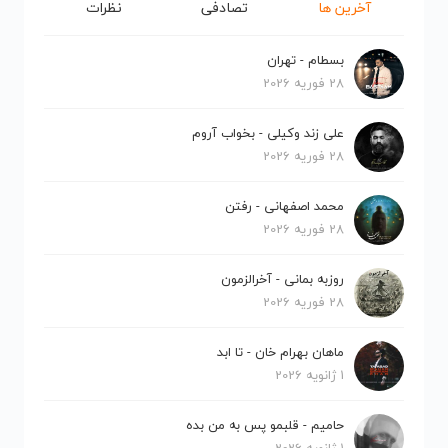
آخرین ها
تصادفی
نظرات
بسطام - تهران
28 فوریه 2026
علی زند وکیلی - بخواب آروم
28 فوریه 2026
محمد اصفهانی - رفتن
28 فوریه 2026
روزبه بمانی - آخرالزمون
28 فوریه 2026
ماهان بهرام خان - تا ابد
1 ژانویه 2026
حامیم - قلبمو پس به من بده