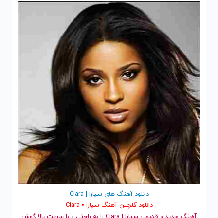
دانلود آهنگ های سیارا | Ciara
دانلود گلچین آهنگ سیارا • Ciara
آهنگ جدید
و قدیمی سیارا | Ciara را به راحتی و با سرعت بالا گوش