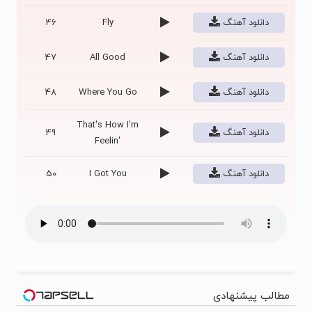
دانلود آهنگ
Fly
46
دانلود آهنگ
All Good
47
دانلود آهنگ
Where You Go
48
That's How I'm
دانلود آهنگ
49
Feelin'
دانلود آهنگ
I Got You
50
مطالب پیشنهادی