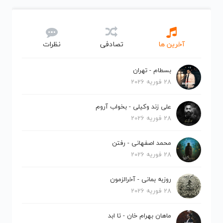
آخرین ها
تصادفی
نظرات
بسطام - تهران
28 فوریه 2026
علی زند وکیلی - بخواب آروم
28 فوریه 2026
محمد اصفهانی - رفتن
28 فوریه 2026
روزبه بمانی - آخرالزمون
28 فوریه 2026
ماهان بهرام خان - تا ابد