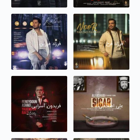
فرزاد فرخ
فرزاد فرزین
علی اصحابی
فریدون آسرایی