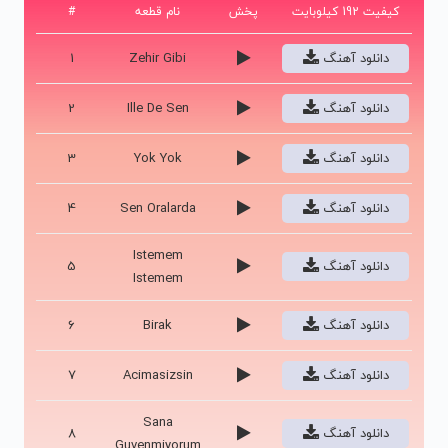
کیفیت 192 کیلوبایت
پخش
نام قطعه
#
دانلود آهنگ
Zehir Gibi
1
دانلود آهنگ
Ille De Sen
2
دانلود آهنگ
Yok Yok
3
دانلود آهنگ
Sen Oralarda
4
Istemem
دانلود آهنگ
5
Istemem
دانلود آهنگ
Birak
6
دانلود آهنگ
Acimasizsin
7
Sana
دانلود آهنگ
8
Guvenmiyorum