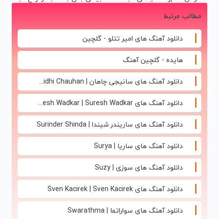
تخفیف تا
همیشه
دمنوش
چرب (خرید
مطالب مرتبط
امشب
پرقدرته55%تخفیف
کبد55%تخفیف
دمنوش کبد با
تخفیف ویژه)
دانلود آهنگ های امیر تتلو - گلچین
هایده - گلچین آهنگ
دانلود آهنگ های سانیجی چاهان | Sunidhi Chauhan
دانلود آهنگ های Suresh Wadkar | Suresh Wadkar
دانلود آهنگ های ساریندر شیندا | Surinder Shinda
دانلود آهنگ های ساریا | Surya
دانلود آهنگ های سوزی | Suzy
دانلود آهنگ های Sven Kacirek | Sven Kacirek
دانلود آهنگ های سواراتما | Swarathma