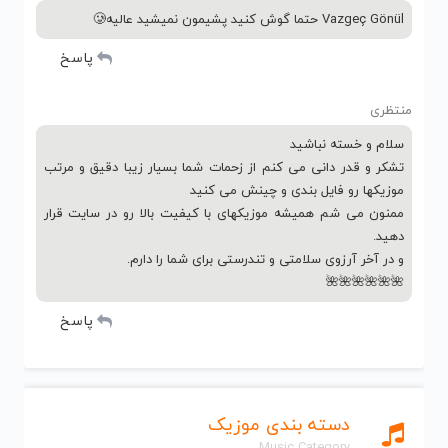
Vazgeç Gönül حتما گوش کنید پشیمون نمیشید عالیه🥲
پاسخ
منتظری
سلام و خسته نباشید
تشکر و قدر دانی می کنم از زحمات شما بسیار زیبا دقیق و مرتب
موزیکها رو فایل بندی و چینش می کنید
ممنون می شم همیشه موزیکهای با کیفیت بالا رو در سایت قرار
دهید.
و در آخر آرزوی سلامتی و تندرستی برای شما را دارم.
🌺🌺🌺🌺🌺🌺
پاسخ
دسته بندی موزیک
Music Category