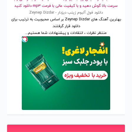
سرعت بالا گوش دهید و با کیفیت عالی با فرمت mp3 دانلود کنید
دانلود فول آلبوم زینب دیزدار - Zeynep Dizdar
بهترین آهنگ های Zeynep Dizdar
بر اساس محبوبیت
به ترتیب برای
دانلود
قرار گرفتند.
منتظر نظرات ، انتقادات و پیشنهادات شما هستیم...