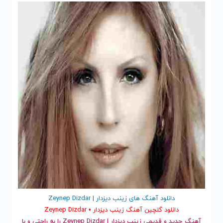
مجانیه
دانلود آهنگ های زینب دیزدار | Zeynep Dizdar
دانلود گلچین آهنگ زینب دیزدار • Zeynep Dizdar
آهنگ جدید
و قدیمی زینب دیزدار | Zeynep Dizdar را به راحتی و با