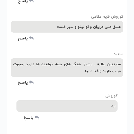
پاسخ
کوروش قایم مقامی
عشق منی عزیزان و تو لیتو و سپر خلسه
پاسخ
سعید
سایتتون عالیه . ارشیو اهنگ های همه خواننده ها دارید بصورت
مرتب دارید واقعا عالیه
پاسخ
کوروش
اره
پاسخ