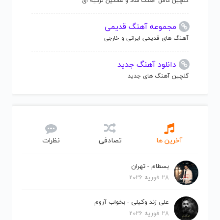
گلچین کامل آهنگ شاد و غمگین ترکیه ای
مجموعه آهنگ قدیمی
آهنگ های قدیمی ایرانی و خارجی
دانلود آهنگ جدید
گلچین آهنگ های جدید
آخرین ها
تصادفی
نظرات
بسطام - تهران
28 فوریه 2026
علی زند وکیلی - بخواب آروم
28 فوریه 2026