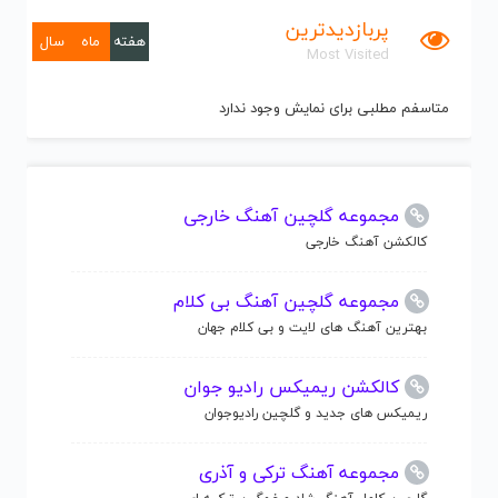
پربازدیدترین
هفته
ماه
سال
Most Visited
متاسفم مطلبی برای نمایش وجود ندارد
مجموعه گلچین آهنگ خارجی
کالکشن آهنگ خارجی
مجموعه گلچین آهنگ بی کلام
بهترین آهنگ های لایت و بی کلام جهان
کالکشن ریمیکس رادیو جوان
ریمیکس های جدید و گلچین رادیوجوان
مجموعه آهنگ ترکی و آذری