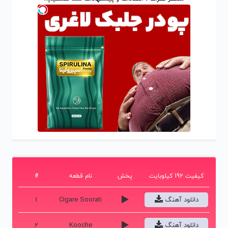
کیفیت 192 کیلوبایت
پخش
نام قطعه
#
دانلود آهنگ
Cigare Soorati
1
دانلود آهنگ
Kooche
2