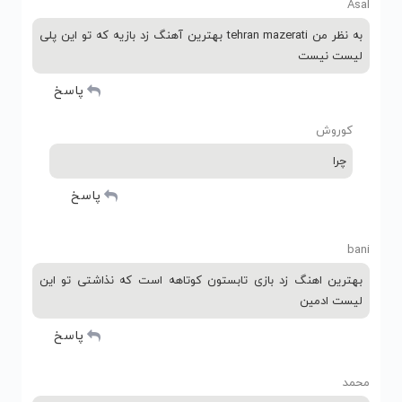
Asal
به نظر من tehran mazerati بهترین آهنگ زد بازیه که تو این پلی
لیست نیست
پاسخ
کوروش
چرا
پاسخ
bani
بهترین اهنگ زد بازی تابستون کوتاهه است که نذاشتی تو این
لیست ادمین
پاسخ
محمد