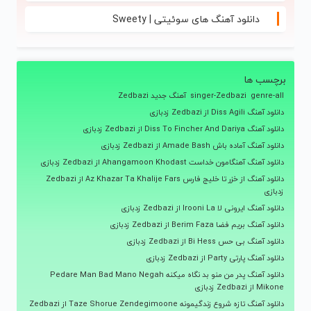
دانلود آهنگ های سوئیتی | Sweety
برچسب ها
genre-all
singer-Zedbazi
آهنگ جدید Zedbazi
دانلود آهنگ Diss Agili از Zedbazi زدبازی
دانلود آهنگ Diss To Fincher And Dariya از Zedbazi زدبازی
دانلود آهنگ آماده باش Amade Bash از Zedbazi زدبازی
دانلود آهنگ آهنگامون خداست Ahangamoon Khodast از Zedbazi زدبازی
دانلود آهنگ از خزر تا خلیج فارس Az Khazar Ta Khalije Fars از Zedbazi
زدبازی
دانلود آهنگ ایرونی لا Irooni La از Zedbazi زدبازی
دانلود آهنگ بریم فضا Berim Faza از Zedbazi زدبازی
دانلود آهنگ بی حس Bi Hess از Zedbazi زدبازی
دانلود آهنگ پارتی Party از Zedbazi زدبازی
دانلود آهنگ پدر من منو بد نگاه میکنه Pedare Man Bad Mano Negah
Mikone از Zedbazi زدبازی
دانلود آهنگ تازه شروع زندگیمونه Taze Shorue Zendegimoone از Zedbazi