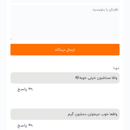
مهنا
واقا صداشون خیلی خوبه🎼
پاسخ
واقعا خوب میخونن دمشون گرم
پاسخ