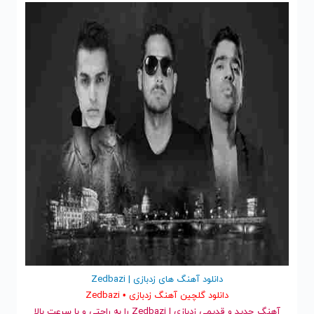
دانلود آهنگ های زدبازی | Zedbazi
دانلود گلچین آهنگ زدبازی • Zedbazi
آهنگ جدید
و قدیمی زدبازی | Zedbazi را به راحتی و با سرعت بالا