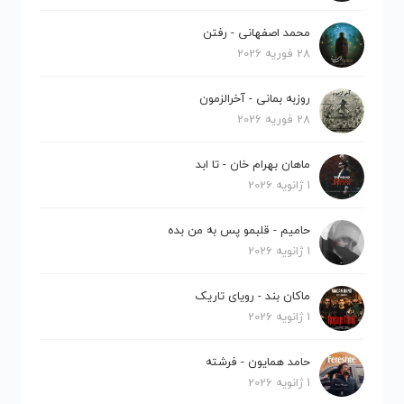
محمد اصفهانی - رفتن
28 فوریه 2026
روزبه بمانی - آخرالزمون
28 فوریه 2026
ماهان بهرام خان - تا ابد
1 ژانویه 2026
حامیم - قلبمو پس به من بده
1 ژانویه 2026
ماکان بند - رویای تاریک
1 ژانویه 2026
حامد همایون - فرشته
1 ژانویه 2026