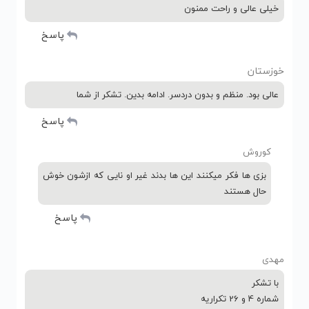
خیلی عالی و راحت ممنون
پاسخ
خوزستان
عالی بود. منظم و بدون دردسر. ادامه بدین. تشکر از شما
پاسخ
کوروش
بزی ها فکر میکنند این ها بدند غیر او نایی که ازشون خوش
حال هستند
پاسخ
مهدی
با تشکر
شماره 4 و 26 تکراریه