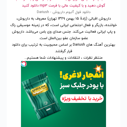
گوش دهید و با کیفیت عالی با فرمت mp3 دانلود کنید
دانلود فول آلبوم داریوش - Dariush
داریوش اقبالی (زادهٔ ۱۵ بهمن ۱۳۲۹ تهران) معروف به داریوش،
خواننده، بازیگر و فعال اجتماعی ایرانی است، که در زمینه موسیقی راک
و پاپ ایرانی فعالیت می‌کند. جنس صدای وی باس می‌باشد. داریوش
عضو سازمان عفو بین‌الملل است.
بهترین آهنگ های Dariush
بر اساس محبوبیت
به ترتیب برای
دانلود
قرار گرفتند.
منتظر نظرات ، انتقادات و پیشنهادات شما هستیم...