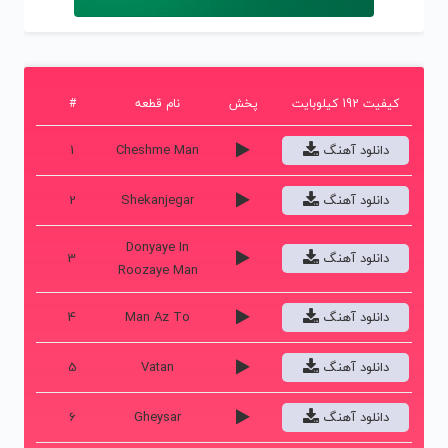
کیفیت 192 کیلوبایت
پخش
نام قطعه
#
دانلود آهنگ
Cheshme Man
1
دانلود آهنگ
Shekanjegar
2
Donyaye In
دانلود آهنگ
3
Roozaye Man
دانلود آهنگ
Man Az To
4
دانلود آهنگ
Vatan
5
دانلود آهنگ
Gheysar
6