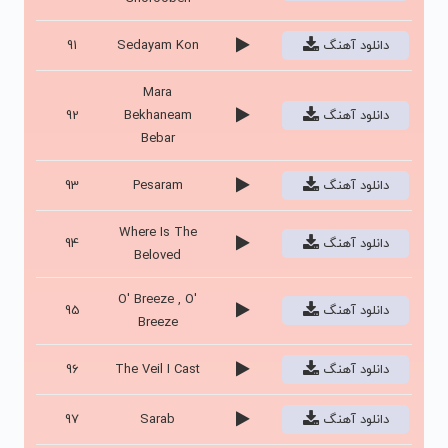
دانلود آهنگ
Sedayam Kon
91
Mara
دانلود آهنگ
Bekhaneam
92
Bebar
دانلود آهنگ
Pesaram
93
Where Is The
دانلود آهنگ
94
Beloved
O' Breeze , O'
دانلود آهنگ
95
Breeze
دانلود آهنگ
The Veil I Cast
96
دانلود آهنگ
Sarab
97