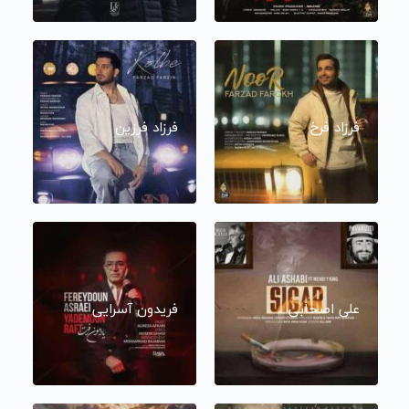
فرزاد فرخ
فرزاد فرزین
علی اصحابی
فریدون آسرایی