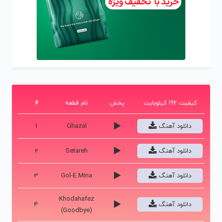
کیفیت 192 کیلوبایت
پخش
نام قطعه
#
دانلود آهنگ
Ghazal
1
دانلود آهنگ
Setareh
2
دانلود آهنگ
Gol-E Mina
3
Khodahafez
دانلود آهنگ
4
(Goodbye)