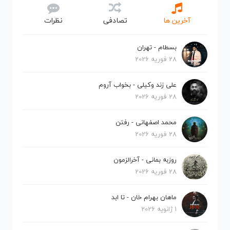
آخرین ها
تصادفی
نظرات
بسطام - تهران
28 فوریه 2026
علی زند وکیلی - بخواب آروم
28 فوریه 2026
محمد اصفهانی - رفتن
28 فوریه 2026
روزبه بمانی - آخرالزمون
28 فوریه 2026
ماهان بهرام خان - تا ابد
1 ژانویه 2026