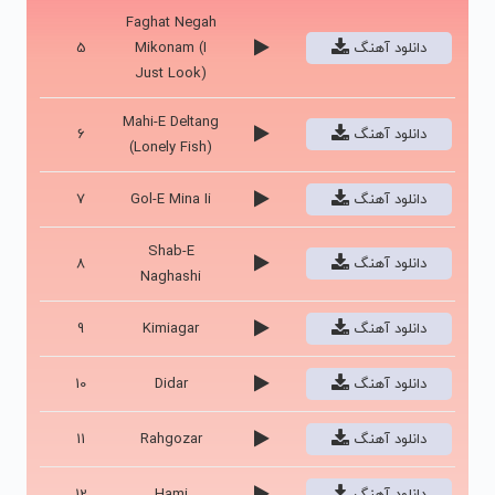
Faghat Negah
دانلود آهنگ
Mikonam (I
5
Just Look)
Mahi-E Deltang
دانلود آهنگ
6
(Lonely Fish)
دانلود آهنگ
Gol-E Mina Ii
7
Shab-E
دانلود آهنگ
8
Naghashi
دانلود آهنگ
Kimiagar
9
دانلود آهنگ
Didar
10
دانلود آهنگ
Rahgozar
11
دانلود آهنگ
Hami
12