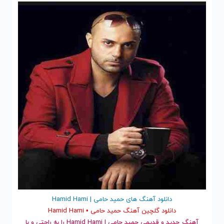
دانلود آهنگ های حمید حامی | Hamid Hami
دانلود گلچین آهنگ حمید حامی • Hamid Hami
آهنگ جدید
و قدیمی حمید حامی | Hamid Hami را به راحتی و با