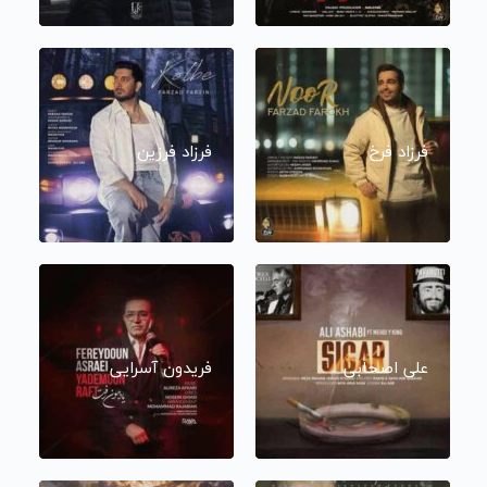
فرزاد فرخ
فرزاد فرزین
علی اصحابی
فریدون آسرایی