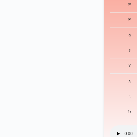
3
4
5
6
7
8
9
10