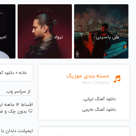
علی یاسینی
نیواد
امی
خانه
»
دانلود آهنگ
دسته بندی موزیک
Music Category
از سراسر وب
دانلود آهنگ ایرانی
اقساط ۱۲ ماه
دانلود آهنگ خارجی
🦷 بدون چک و ض