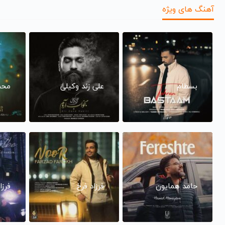
آهنگ های ویژه
بسطام
علی زند وکیلی
محم
حامد همایون
فرزاد فرخ
فرزا