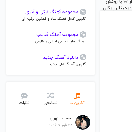
دار 🦷 با روکش
 دیجیتال رایگان
مجموعه آهنگ ترکی و آذری
گلچین کامل آهنگ شاد و غمگین ترکیه ای
مجموعه آهنگ قدیمی
آهنگ های قدیمی ایرانی و خارجی
دانلود آهنگ جدید
گلچین آهنگ های جدید
آخرین ها
تصادفی
نظرات
بسطام - تهران
28 فوریه 2026