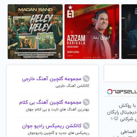
ایوان بند
ماکان بند
مجموعه گلچین آهنگ خارجی
کالکشن آهنگ خارجی
مجموعه گلچین آهنگ بی کلام
 با روکش
بهترین آهنگ های لایت و بی کلام جهان
 دیجیتال رایگان
تی شرکتی 🦷✨
کالکشن ریمیکس رادیو جوان
 اقساطی
ریمیکس های جدید و گلچین رادیوجوان