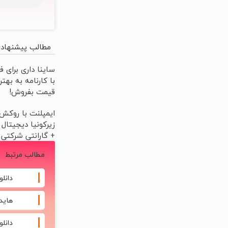
مطالب پیشنهاد
ساینا داری برای 
با کارنامه به بهت
قیمت بفروش!
ایمپلنت با روکش
زیرکونیا دیجیتال 
+ گارانتی شرکتی
مطالب مرتبط
دانلو
هاید
دانلود