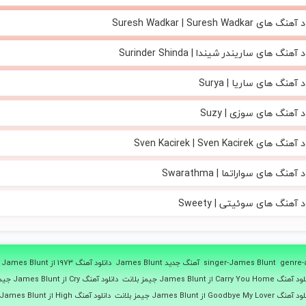
های Suresh Wadkar | Suresh Wadkar
آهنگ های ساریندر شیندا | Surinder Shinda
 آهنگ های ساریا | Surya
د آهنگ های سوزی | Suzy
 های Sven Kacirek | Sven Kacirek
 آهنگ های سواراتما | Swarathma
د آهنگ های سوئیتی | Sweety
genre-a
singer-James Blunt
آهنگ جدید James Blunt
دانلود آهنگ 1973 از James Blunt جیمز بلانت
گ Carry You Home از James Blunt جیمز بلانت
دانلود آهنگ Cry از James Blunt جیمز بلانت
گ Goodbye My Lover از James Blunt جیمز بلانت
دانلود آهنگ High از James Blunt جیمز بلانت