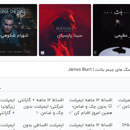
ر عظیمی
سینا پارسیان
شهرام شکوهی
 های جیمز بلانت | James Blunt
ه ایمپلنت
اقساط ۱۲ ماهه ایمپلنت
اقساط 12 ماهه + گارانتی
ایمپلنت
امن ✅
🦷 بدون چک و ضامن؛
شرکتی؛ ایمپلنت بدون
زیرکونیا
همین امروز اقدام کن ✅
چک و ضامن ✨
+ گاران
ایمپلنت دندان با ۲۵٪
اقساط ۱۲ ماهه ایمپلنت
ایمپلنت اقساطی بدون
ایمپلنت