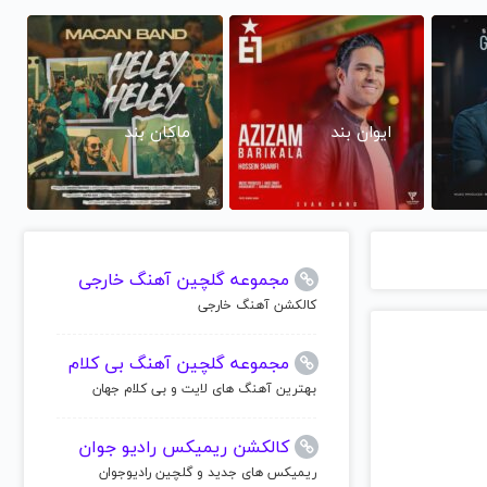
ایوان بند
ماکان بند
مجموعه گلچین آهنگ خارجی
کالکشن آهنگ خارجی
مجموعه گلچین آهنگ بی کلام
یی برای سوزاندن
بهترین آهنگ های لایت و بی کلام جهان
ی مزاحم
ن(60%تخفیف تا
کالکشن ریمیکس رادیو جوان
ربیسوز دیگه
ریمیکس های جدید و گلچین رادیوجوان