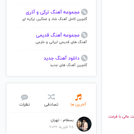
ت آرزو
فیف تا امشب)
مجموعه آهنگ ترکی و آذری
گلچین کامل آهنگ شاد و غمگین ترکیه ای
مجموعه آهنگ قدیمی
آهنگ های قدیمی ایرانی و خارجی
دانلود آهنگ جدید
گلچین آهنگ های جدید
آخرین ها
تصادفی
نظرات
بسطام - تهران
28 فوریه 2026