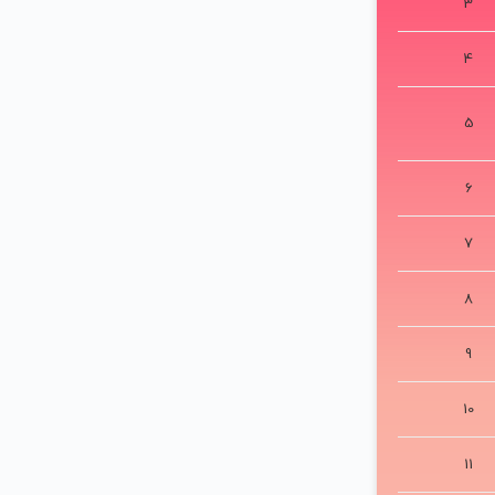
#
1
2
3
4
5
6
7