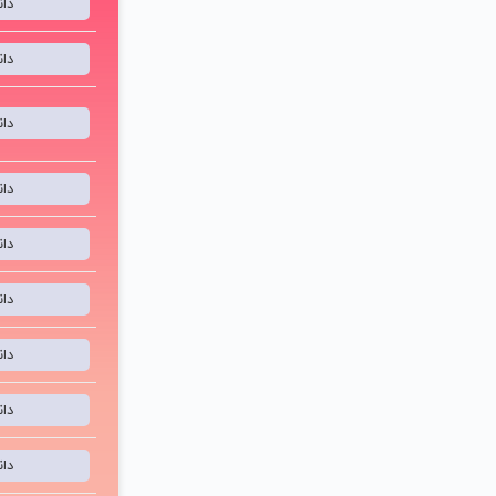
کیفیت 192 ک
دا
دا
دا
دا
دا
دا
دا