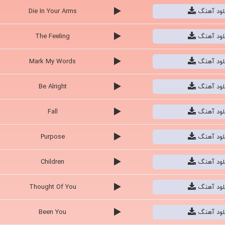
نلود آهنگ
I'll Show You
نلود آهنگ
Mistletoe
نلود آهنگ
All Around The World
نلود آهنگ
Take You
نلود آهنگ
Die In Your Arms
نلود آهنگ
The Feeling
نلود آهنگ
Mark My Words
نلود آهنگ
Be Alright
نلود آهنگ
Fall