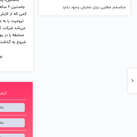
متاسفم مطلبی برای نمایش وجود ندارد
بیش ا
در شهر استرت‌ف
جاستین
کمی که از کارش 
مسابقه را در ی
شروع به گذاشتن 
بهت