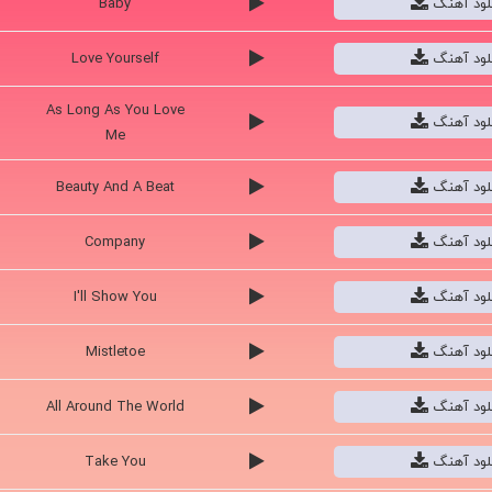
یلوبایت
پخش
نام قطعه
نلود آهنگ
Sorry
نلود آهنگ
What Do You Mean?
نلود آهنگ
Baby
نلود آهنگ
Love Yourself
As Long As You Love
نلود آهنگ
Me
نلود آهنگ
Beauty And A Beat
نلود آهنگ
Company