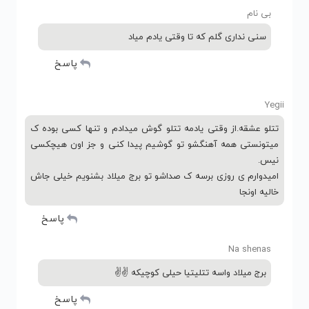
بی نام
سنی نداری گلم که تا وقتی یادم میاد
پاسخ
Yegii
تتلو عشقه.از وقتی یادمه تتلو گوش میدادم و تنها کسی بوده ک
میتونستی همه آهنگشو تو گوشیم پیدا کنی و جز اون هیچکسی
نیس.
امیدوارم ی روزی برسه ک صداشو تو برج میلاد بشنویم خیلی جاش
خالیه اونجا
پاسخ
Na shenas
برج میلاد واسه تتلیتیا حیلی کوچیکه ✌✌
پاسخ