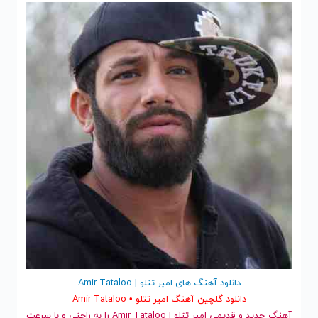
دانلود آهنگ های امیر تتلو | Amir Tataloo
دانلود گلچین آهنگ امیر تتلو • Amir Tataloo
آهنگ جدید
و قدیمی امیر تتلو | Amir Tataloo را به راحتی و با سرعت