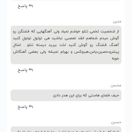
پاسخ
متین
از شخصیت تخمی تتلو خوشم نمیاد ولی آهنگهایی که قشنگن رو
گوش میدم شماهم انقد تعصبی نباشید هی توتول توتول کنید
آهنگ قشنگ رو گوش کنید لذت ببرید درسته تتلو . امثال
پیشرو،حصین،یاس،هیچکس و بهرام نمیشه ولی بعضی آهنگاش
خوبه
پاسخ
محسن
حیف فضای هاستی که برای این هدر دادی
پاسخ
حسین