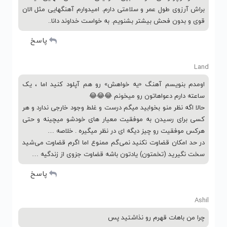
براش آرزوی طول عمر و سلامتی دارم. امیدوارم آهنگهایی مثل الان
قوی و بدون فحش بیشتر بشنویم. به خواست خداوند دانا..
پاسخ
Land
اومدم بنویسم آهنگ «یه خواهش» رو هم آپلود کنید اما ، یک
ساعته دارم دعواهاتون رو میخونم 😂😂😂
حالا اگه نظر منو بخوابید میگم درست و غلط وجود خارجی ندارد و هر
کسی برای رسیدن به موفقیت معیار های خودشو میچینه و حتی
هرکس موفقیت رو چیز دیگه ای در نظر میگیره . خلاصه …
در حد امکان قضاوت نکنید نمی‌گم ممنوع اما اگرم قضاوت می‌شید
سخت نگیرید (تخمتون) یادتون باشه قضاوت جزوی از زندگیه …
پاسخ
Ashil
چرا من باهات قهرم رو نذاشتید پس