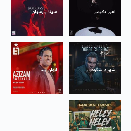
امیر عظیمی
سینا پارسیان
شهرام شکوهی
ایوان بند
ماکان بند