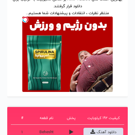
دانلود
قرار گرفتند.
منتظر نظرات ، انتقادات و پیشنهادات شما هستیم...
کیفیت 192 کیلوبایت
پخش
نام قطعه
#
دانلود آهنگ
Behesht
1