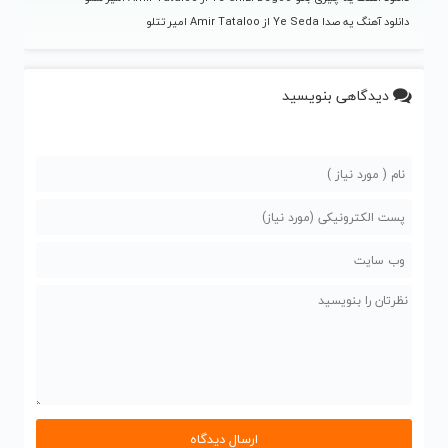
دانلود آهنگ یه صدا Ye Seda از Amir Tataloo امیر تتلو
دیدگاهی بنویسید