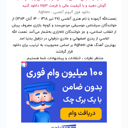
گوش دهید و با کیفیت عالی با فرمت mp3 دانلود کنید
دانلود فول آلبوم آغاسی - Aghasi
نِعمت‌الله آزموده با نام هنری آغاسی (۲۹ تیر ۱۳۱۸ – ۱۴ آبان ۱۳۸۴) از
خوانندگان سرشناس موسیقی مردم‌پسند و کوچه بازاری معروف پیش
از انقلاب اسلامی، و جز خوانندگان لاله‌زاری به‌شمار می‌آمد. نعمت الله
اغاسي از پدري اصفهاني و مادري دزفولي در دزفول بدنيا امد.
بهترین آهنگ های Aghasi
بر اساس محبوبیت
به ترتیب برای
دانلود
قرار گرفتند.
منتظر نظرات ، انتقادات و پیشنهادات شما هستیم...