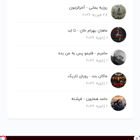
روزبه بمانی - آخرالزمون
28 فوریه 2026
ماهان بهرام خان - تا ابد
1 ژانویه 2026
حامیم - قلبمو پس به من بده
1 ژانویه 2026
ماکان بند - رویای تاریک
1 ژانویه 2026
حامد همایون - فرشته
1 ژانویه 2026