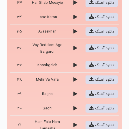
دانلود آهنگ
Har Shab Meeayie
33
دانلود آهنگ
Labe Karon
34
دانلود آهنگ
Avazekhan
35
Vay Bedelam Age
دانلود آهنگ
36
Bargardi
دانلود آهنگ
Khoshgeleh
37
دانلود آهنگ
Mehr Va Vafa
38
دانلود آهنگ
Raghs
39
دانلود آهنگ
Saghi
40
Ham Falo Ham
دانلود آهنگ
41
Tamasha