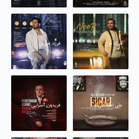
فرزاد فرخ
فرزاد فرزین
علی اصحابی
فریدون آسرایی