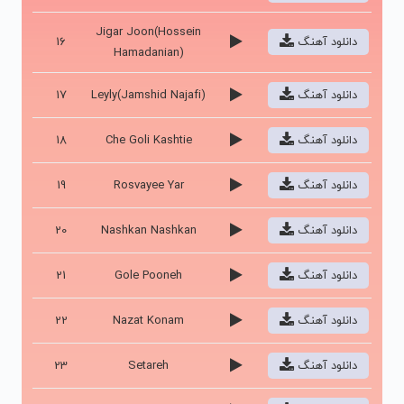
Jigar Joon(Hossein
دانلود آهنگ
16
Hamadanian)
دانلود آهنگ
Leyly(Jamshid Najafi)
17
دانلود آهنگ
Che Goli Kashtie
18
دانلود آهنگ
Rosvayee Yar
19
دانلود آهنگ
Nashkan Nashkan
20
دانلود آهنگ
Gole Pooneh
21
دانلود آهنگ
Nazat Konam
22
دانلود آهنگ
Setareh
23