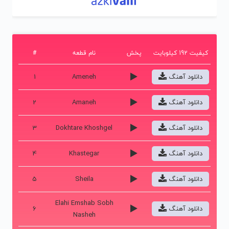
کیفیت 192 کیلوبایت
پخش
نام قطعه
#
دانلود آهنگ
Ameneh
1
دانلود آهنگ
Amaneh
2
دانلود آهنگ
Dokhtare Khoshgel
3
دانلود آهنگ
Khastegar
4
دانلود آهنگ
Sheila
5
Elahi Emshab Sobh
دانلود آهنگ
6
Nasheh