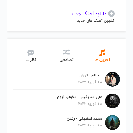
دانلود آهنگ جدید
گلچین آهنگ های جدید
آخرین ها
تصادفی
نظرات
بسطام - تهران
28 فوریه 2026
علی زند وکیلی - بخواب آروم
28 فوریه 2026
محمد اصفهانی - رفتن
28 فوریه 2026