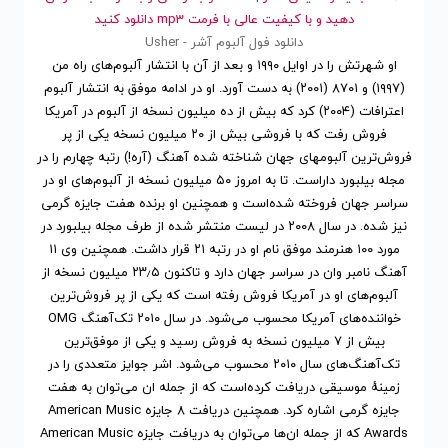
دهید و با کیفیت عالی با فرمت mp3 دانلود کنید
دانلود فول آلبوم آشر - Usher
او شهرتش را در اوایل ۱۹۹۰ و بعد از آن با انتشار آلبوم‌های راه من
(۱۹۹۷) و ۸۷۰۱ (۲۰۰۱) به دست آورد. او در ادامه موفق به انتشار آلبوم
اعترافات (۲۰۰۴) کرد که بیش از ده میلیون نسخه از آلبوم در آمریکا
فروش رفت که با فروشی بیش از ۲۰ میلیون نسخه یکی از پر
فروش‌ترین آلبومهای جهان شناخته شده آهنگ (آره!) رتبه چهارم را در
مجله بیلبورد داراست. تا به امروز ۵۰ میلیون نسخه از آلبوم‌های او در
سراسر جهان فروخته شده‌است و همچنین او برنده هفت جایزه گرمی
نیز شده. در سال ۲۰۰۸ در لیست منتشر شده از طرف مجله بیلبورد در
مورد ۱۰۰ هنرمند موفق نام او در رتبه ۲۱ قرار داشت. همچنین وی ۱۱
آهنگ نامبر وان در سراسر جهان دارد و تاکنون ۲۳٫۵ میلیون نسخه از
آلبوم‌های او در آمریکا فروش رفته است که یکی از پر فروش‌ترین
خواننده‌های آمریکا محسوب می‌شود. در سال ۲۰۱۰ تک‌آهنگ OMG
بیش از ۷ میلیون نسخه به فروش رسید و یکی از موفق‌ترین
تک‌آهنگ‌های سال ۲۰۱۰ محسوب می‌شود. اشر جوایز متعددی را در
زمینهٔ موسیقی دریافت کرده‌است که از جمله ان می‌توان به هفت
جایزه گرمی اشاره کرد. همچنین دریافت ۸ جایزه American Music
Awards که از جمله ان‌ها می‌توان به دریافت جایزه American Music