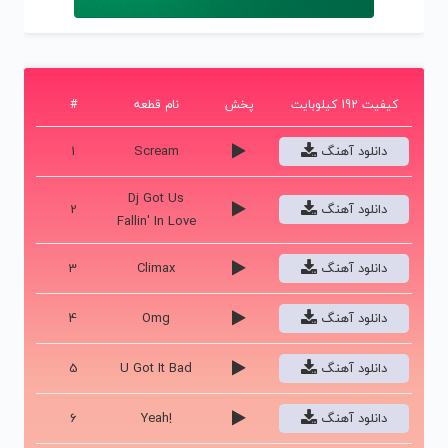
کیفیت 192 کیلوبایت
پخش
نام قطعه
#
دانلود آهنگ
Scream
1
Dj Got Us
دانلود آهنگ
2
Fallin' In Love
دانلود آهنگ
Climax
3
دانلود آهنگ
Omg
4
دانلود آهنگ
U Got It Bad
5
دانلود آهنگ
Yeah!
6