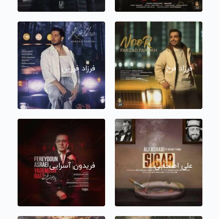
فرزاد فرخ
فرزاد فرزین
علی اصحابی
فریدون آسرایی