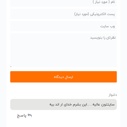
دلنواز
سایتتون عالیه…..این بشرم خدای ار اند بیه
پاسخ