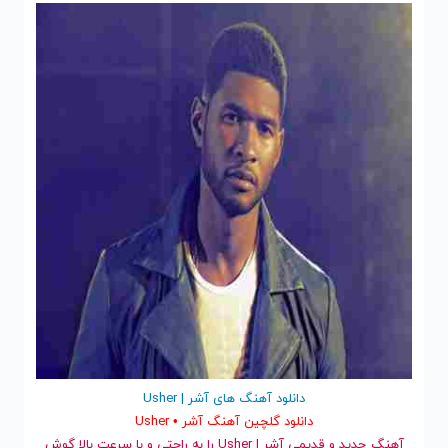
دانلود آهنگ های آشر | Usher
دانلود گلچین آهنگ آشر • Usher
آهنگ جدید
و قدیمی آشر | Usher را به راحتی و با سرعت بالا گوش