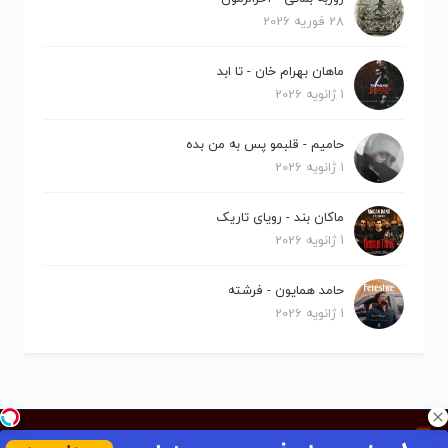
28 فوریه 2026
ماهان بهرام خان - تا ابد
1 ژانویه 2026
حامیم - قلبمو پس به من بده
1 ژانویه 2026
ماکان بند - رویای تاریک
1 ژانویه 2026
حامد همایون - فرشته
1 ژانویه 2026
کلیه حقوق برای نیلو موزیک محفوظ است.