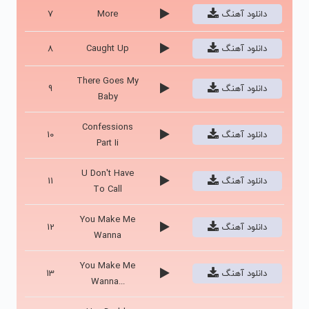
دانلود آهنگ
More
7
دانلود آهنگ
Caught Up
8
There Goes My
دانلود آهنگ
9
Baby
Confessions
دانلود آهنگ
10
Part Ii
U Don't Have
دانلود آهنگ
11
To Call
You Make Me
دانلود آهنگ
12
Wanna
You Make Me
دانلود آهنگ
13
Wanna...