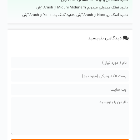
دانلود آهنگ میدونی میدونم Miduni Midunam از Arash آرش
دانلود آهنگ نرو Naro از Arash آرش
دانلود آهنگ یالا Yalla از Arash آرش
دیدگاهی بنویسید