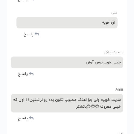
علی
آره خوبه
پاسخ
سعید ساکی
خیلی خوب.بوس آرش
پاسخ
Amir
سایت خوبیه ولی چرا اهنگ محبوب تکون بده رو نزاشتین؟؟ اون که
خیلی معروفه😊😊😊باتشکر
پاسخ
امیر