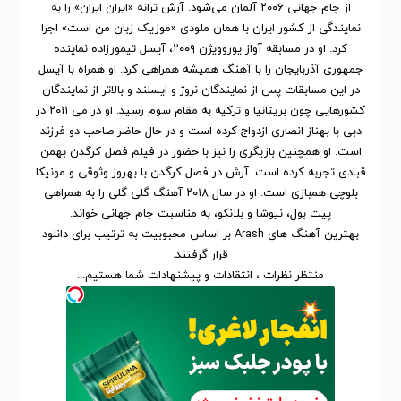
از جام جهانی ۲۰۰۶ آلمان می‌شود. آرش ترانه «ایران ایران» را به
نمایندگی از کشور ایران با همان ملودی «موزیک زبان من است» اجرا
کرد. او در مسابقه آواز یوروویژن ۲۰۰۹، آیسل تیمورزاده نماینده
جمهوری آذربایجان را با آهنگ همیشه همراهی کرد. او همراه با آیسل
در این مسابقات پس از نمایندگان نروژ و ایسلند و بالاتر از نمایندگان
کشورهایی چون بریتانیا و ترکیه به مقام سوم رسید. او در می ۲۰۱۱ در
دبی با بهناز انصاری ازدواج کرده است و در حال حاضر صاحب دو فرزند
است. او همچنین بازیگری را نیز با حضور در فیلم فصل کرگدن بهمن
قبادی تجربه کرده است. آرش در فصل کرگدن با بهروز وثوقی و مونیکا
بلوچی همبازی است. او در سال ۲۰۱۸ آهنگ گلی گلی را به همراهی
پیت بول، نیوشا و بلانکو، به مناسبت جام جهانی خواند.
بهترین آهنگ های Arash
بر اساس محبوبیت
به ترتیب برای
دانلود
قرار گرفتند.
منتظر نظرات ، انتقادات و پیشنهادات شما هستیم...