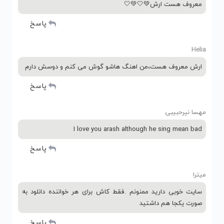
معروف هست ارش💚🤍💚🤍
پاسخ
Helia
ارش معروف هست،من اهنگ هاشو گوش می کنم و دوسش دارم
پاسخ
مهسا نیرحبیبی
I love you arash although he sing mean bad
پاسخ
میترا
سایت خوبی دارید ممنونم .فقط کاش برای هر خواننده دانلود به
صورت یکجا هم داشتید
پاسخ