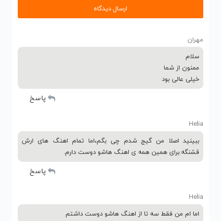
مهران
سلام
ممنون از شما
خیلی عالی بود
پاسخ
Helia
ببینید اصلا من گیج شدم چی بگم،اما تمام اهنگ های ارش
قشنگه.برای همین همه ی اهنگ هاشو دوست دارم.
پاسخ
Helia
اما ام من فقط سه تا از اهنگ هاشو دوست داشتم