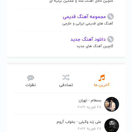
گلچین کامل آهنگ شاد و غمگین ترکیه ای
مجموعه آهنگ قدیمی
آهنگ های قدیمی ایرانی و خارجی
دانلود آهنگ جدید
گلچین آهنگ های جدید
آخرین ها
تصادفی
نظرات
بسطام - تهران
28 فوریه 2026
علی زند وکیلی - بخواب آروم
28 فوریه 2026