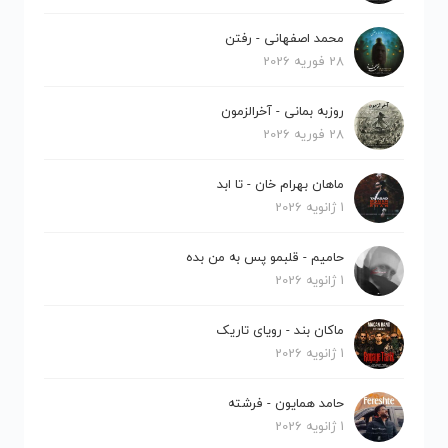
محمد اصفهانی - رفتن
28 فوریه 2026
روزبه بمانی - آخرالزمون
28 فوریه 2026
ماهان بهرام خان - تا ابد
1 ژانویه 2026
حامیم - قلبمو پس به من بده
1 ژانویه 2026
ماکان بند - رویای تاریک
1 ژانویه 2026
حامد همایون - فرشته
1 ژانویه 2026