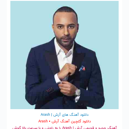
دانلود آهنگ های آرش | Arash
دانلود گلچین آهنگ آرش • Arash
آهنگ جدید
و قدیمی آرش | Arash را به راحتی و با سرعت بالا گوش