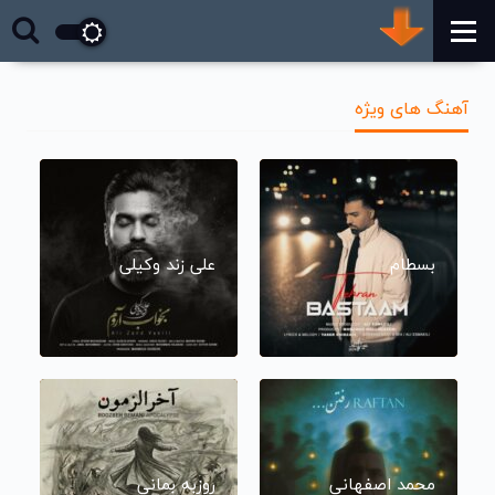
آهنگ های ویژه
بسطام
علی زند وکیلی
محمد اصفهانی
روزبه بمانی