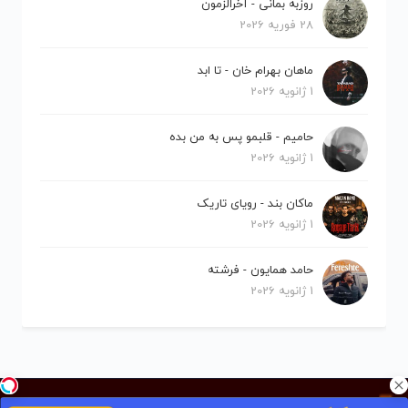
روزبه بمانی - آخرالزمون
28 فوریه 2026
ماهان بهرام خان - تا ابد
1 ژانویه 2026
حامیم - قلبمو پس به من بده
1 ژانویه 2026
ماکان بند - رویای تاریک
1 ژانویه 2026
حامد همایون - فرشته
1 ژانویه 2026
کلیه حقوق برای نیلو موزیک محفوظ است.