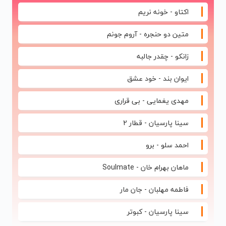
بفروش
اکتاو - خونه نریم
متین دو حنجره - آروم جونم
زانکو - چقدر جالبه
ایوان بند - خود عشق
مهدی یغمایی - بی قراری
سینا پارسیان - قطار 2
احمد سلو - برو
ماهان بهرام خان - Soulmate
فاطمه مهلبان - جان مار
سینا پارسیان - کبوتر