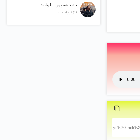
حامد همایون - فرشته
1 ژانویه 2026