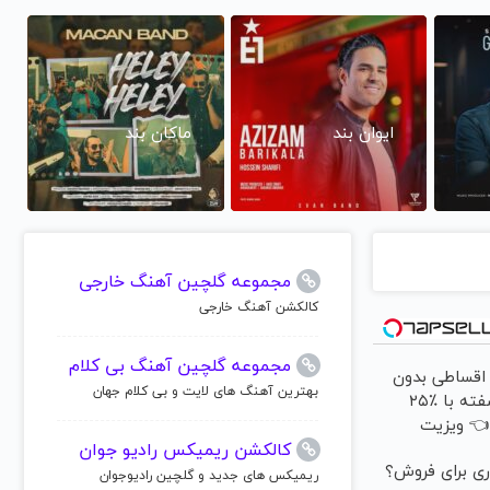
ماکان بند
ایوان بند
مجموعه گلچین آهنگ خارجی
کالکشن آهنگ خارجی
مجموعه گلچین آهنگ بی کلام
ایمپلنت اقسا
بهترین آهنگ های لایت و بی کلام جهان
چک و سفته با ٪۲۵
تخفیف 
کالکشن ریمیکس رادیو جوان
رایگان توسط
ساینا داری بر
ریمیکس های جدید و گلچین رادیوجوان