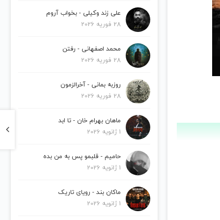
علی زند وکیلی - بخواب آروم
28 فوریه 2026
محمد اصفهانی - رفتن
28 فوریه 2026
روزبه بمانی - آخرالزمون
28 فوریه 2026
ماهان بهرام خان - تا ابد
1 ژانویه 2026
حامیم - قلبمو پس به من بده
1 ژانویه 2026
ماکان بند - رویای تاریک
1 ژانویه 2026