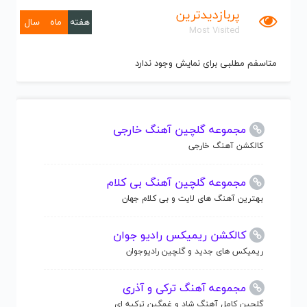
پربازدیدترین
هفته
ماه
سال
Most Visited
متاسفم مطلبی برای نمایش وجود ندارد
مجموعه گلچین آهنگ خارجی
کالکشن آهنگ خارجی
مجموعه گلچین آهنگ بی کلام
بهترین آهنگ های لایت و بی کلام جهان
کالکشن ریمیکس رادیو جوان
ریمیکس های جدید و گلچین رادیوجوان
مجموعه آهنگ ترکی و آذری
گلچین کامل آهنگ شاد و غمگین ترکیه ای