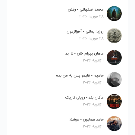
محمد اصفهانی - رفتن
28 فوریه 2026
روزبه بمانی - آخرالزمون
28 فوریه 2026
ماهان بهرام خان - تا ابد
1 ژانویه 2026
حامیم - قلبمو پس به من بده
1 ژانویه 2026
ماکان بند - رویای تاریک
1 ژانویه 2026
حامد همایون - فرشته
1 ژانویه 2026