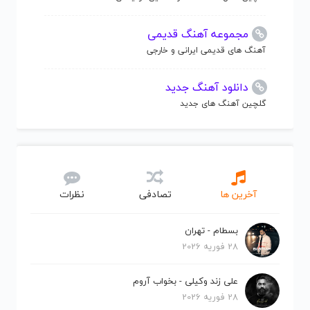
مجموعه آهنگ قدیمی
آهنگ های قدیمی ایرانی و خارجی
دانلود آهنگ جدید
گلچین آهنگ های جدید
آخرین ها
تصادفی
نظرات
بسطام - تهران
28 فوریه 2026
علی زند وکیلی - بخواب آروم
28 فوریه 2026