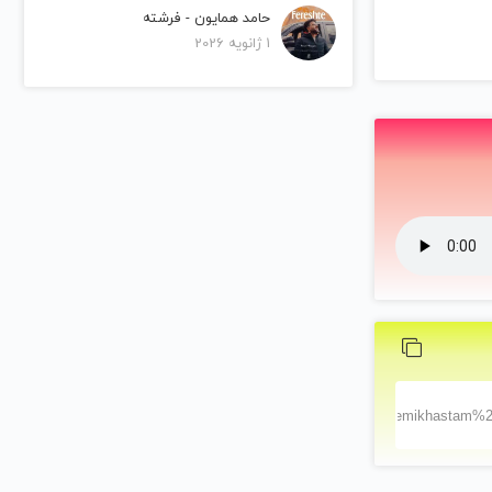
حامد همایون - فرشته
1 ژانویه 2026