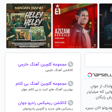
ایوان بند
ماکان بند
مجموعه گلچین آهنگ خارجی
کالکشن آهنگ خارجی
مجموعه گلچین آهنگ بی کلام
لناک از جوان
بهترین آهنگ های لایت و بی کلام جهان
ابی که میلیاردر
زش رایگان
کالکشن ریمیکس رادیو جوان
دروتو الان ببین،
ریمیکس های جدید و گلچین رادیوجوان