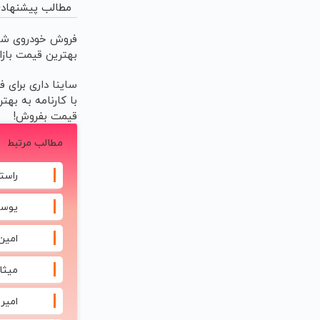
مطالب پیشنهاد
فروش خودروی شم
بهترین قیمت بازا
ساینا داری برای 
با کارنامه به بهت
قیمت بفروش!
مطالب مرتبط
راست
یوسف
امین
میثا
امیر 