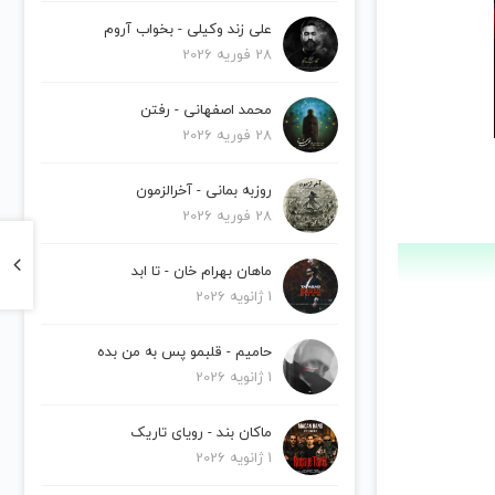
علی زند وکیلی - بخواب آروم
28 فوریه 2026
محمد اصفهانی - رفتن
28 فوریه 2026
روزبه بمانی - آخرالزمون
28 فوریه 2026
ماهان بهرام خان - تا ابد
1 ژانویه 2026
حامیم - قلبمو پس به من بده
1 ژانویه 2026
ماکان بند - رویای تاریک
1 ژانویه 2026