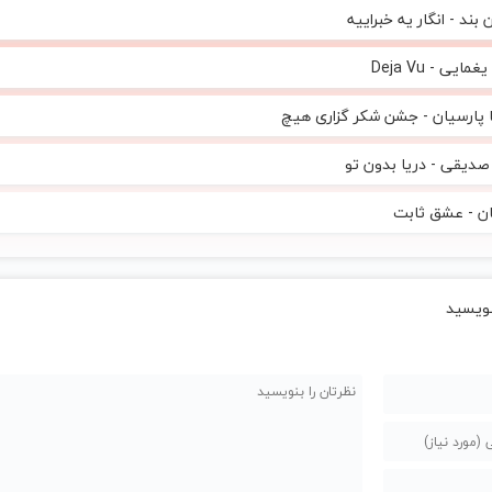
 بند - انگار یه خبراییه
مایی - Deja Vu
 پارسیان - جشن شکر گزاری هیچ
صدیقی - دریا بدون تو
ن - عشق ثابت
ویسید