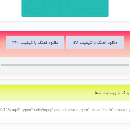
بذار نشنوم صداتم اینجوری راحت ترم
من هرکاری کردم اون حرفای آخرو یادم نرفت
کنار تو بودن عمرمو کردش راحت تلف
چه سادم منم
ببین الان
تو چکار کردی که تو هر جمعی برم تنهام
دانلود آهنگ با کیفیت 128
دانلود آهنگ با کیفیت 320
شدی درد روی دردام
ببین الان
دیگه چیزی نمونده از قلبی که بستی به رگبار
برو دست بردار
که خراب شده آیندم من
چرا اینجوری شد چرا هر چی تو گفتی رو باور کردم
گفتم تنها میشیم دوتامون همون شد آخر سرم
خراب کردی تو مغزم هر چی که ساختم ازت
بلاگ یا وبسایت شما
هر چی که ساختم ازت من
برو دیگه حرف با من نزن
بذار نشنوم صداتم اینجوری راحت ترم
من هرکاری کردم اون حرفای آخر یادم نرفت
کنار تو بودم عمرمو کردش راحت تلف