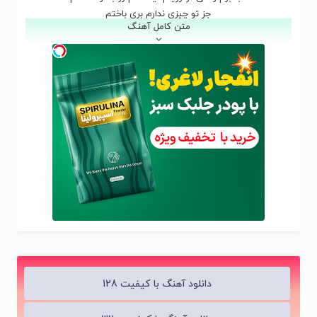
جز تو چیزی ندارم بری باختم
متن کامل آهنگ
نرو نرو نذار تنها بمونم بی تو
نرو نرو همه ی زندگیمی تو
نرو نرو کاشکی یه چیزی بگی تو
اگه یه روزی دلم هواتو کرد بهش چی بگم
اگه هرشب ازم خواست بگم برگرد بهش چی بگم
من که یه روزی عشقتو عمرتو زندگیت بودم
منی که مرحم دردو غماتو بیتابیت بودم
نرو نرو نذار تنها بمونم بی تو
نرو نرو همه ی زندگیمی تو
نرو نرو کاشکی یه چیزی بگی تو
دانلود آهنگ با کیفیت 128