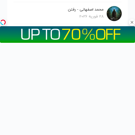
محمد اصفهانی - رفتن
28 فوریه 2026
روزبه بمانی - آخرالزمون
28 فوریه 2026
ماهان بهرام خان - تا ابد
1 ژانویه 2026
حامیم - قلبمو پس به من بده
1 ژانویه 2026
ماکان بند - رویای تاریک
1 ژانویه 2026
حامد همایون - فرشته
1 ژانویه 2026