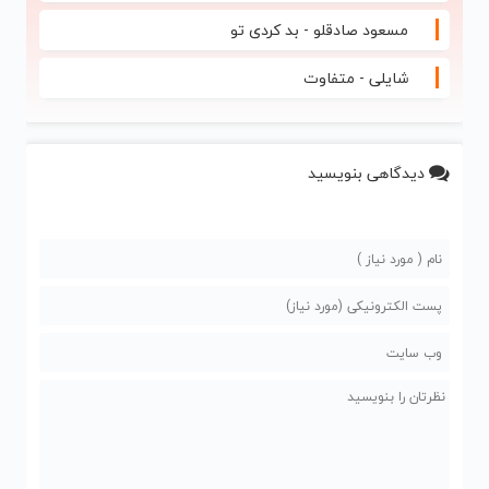
مسعود صادقلو - بد کردی تو
شایلی - متفاوت
دیدگاهی بنویسید