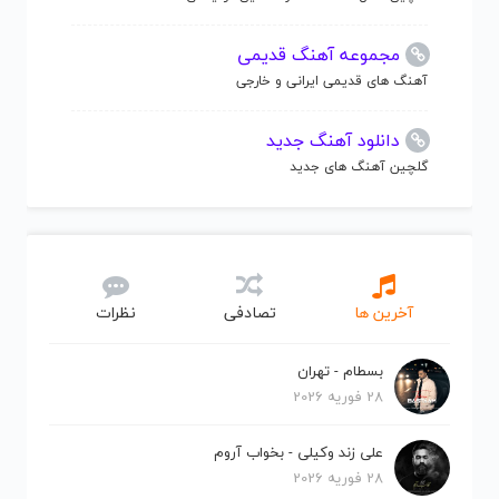
مجموعه آهنگ قدیمی
آهنگ های قدیمی ایرانی و خارجی
دانلود آهنگ جدید
گلچین آهنگ های جدید
آخرین ها
تصادفی
نظرات
بسطام - تهران
28 فوریه 2026
علی زند وکیلی - بخواب آروم
28 فوریه 2026