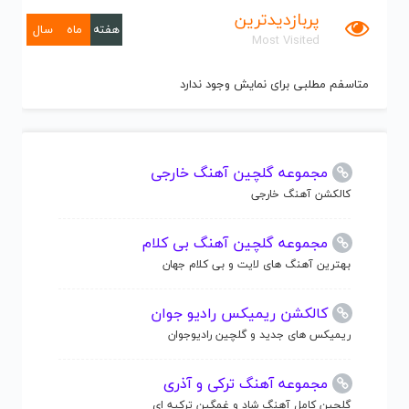
پربازدیدترین
هفته
ماه
سال
Most Visited
متاسفم مطلبی برای نمایش وجود ندارد
مجموعه گلچین آهنگ خارجی
کالکشن آهنگ خارجی
مجموعه گلچین آهنگ بی کلام
بهترین آهنگ های لایت و بی کلام جهان
کالکشن ریمیکس رادیو جوان
ریمیکس های جدید و گلچین رادیوجوان
مجموعه آهنگ ترکی و آذری
گلچین کامل آهنگ شاد و غمگین ترکیه ای