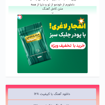
دلخورم از خودمو از تو و دنیا از همه
متن کامل آهنگ
حال این روزای من همینه
هر کی شاکیه بره بگذره
منه دیوونه ی مغرور
که هیشکی اشکامو ندیده بود
حالا دلم لک زده واسه روزای خوبمون
بعد تو تنهایی و این کافه های سوت و کور
بعد تو هیشکی به چشم من مثل تو نبود
منه دیوونه ی مغرور
که هیشکی اشکامو ندیده بود
حالا دلم لک زده واسه روزای خوبمون
بعد تو تنهایی و این کافه های سوت و کور
بعد تو هیشکی به چشم من مثل تو نبود
دانلود آهنگ با کیفیت 128