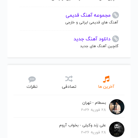
مجموعه آهنگ قدیمی
آهنگ های قدیمی ایرانی و خارجی
دانلود آهنگ جدید
گلچین آهنگ های جدید
آخرین ها
تصادفی
نظرات
بسطام - تهران
28 فوریه 2026
علی زند وکیلی - بخواب آروم
28 فوریه 2026