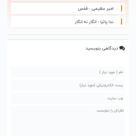
امیر عظیمی - قفس
ندا پاترا - انگار نه انگار
دیدگاهی بنویسید