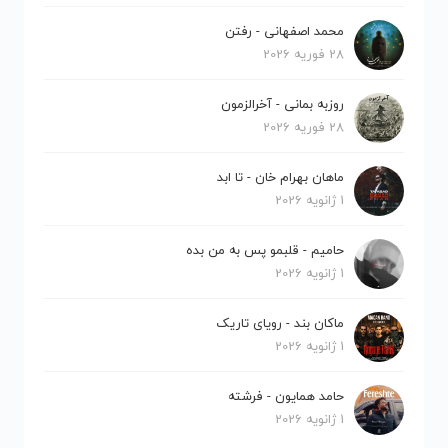
محمد اصفهانی - رفتن
28 فوریه 2026
روزبه بمانی - آخرالزمون
28 فوریه 2026
ماهان بهرام خان - تا ابد
1 ژانویه 2026
حامیم - قلبمو پس به من بده
1 ژانویه 2026
ماکان بند - رویای تاریک
1 ژانویه 2026
حامد همایون - فرشته
1 ژانویه 2026