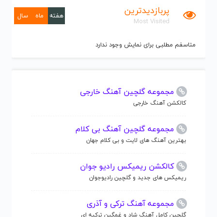
پربازدیدترین
هفته
ماه
سال
Most Visited
متاسفم مطلبی برای نمایش وجود ندارد
مجموعه گلچین آهنگ خارجی
کالکشن آهنگ خارجی
مجموعه گلچین آهنگ بی کلام
بهترین آهنگ های لایت و بی کلام جهان
کالکشن ریمیکس رادیو جوان
ریمیکس های جدید و گلچین رادیوجوان
مجموعه آهنگ ترکی و آذری
گلچین کامل آهنگ شاد و غمگین ترکیه ای