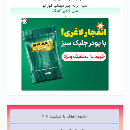
ﺳﻴﻪ اﺑﺮاﻧﻪ ﺟﻴﺮ ﻣﻬﺘﺎب ﻛﻮر اﺑﻮ
متن کامل آهنگ
ﻣﻬﺘﺎب ﭘﺸﺖ اﺑﺮﻫﺎی ﺳﻴﺎه ﻛﻮر ﺷﺪ
ﺳﺘﺎره داﻧﻪ داﻧﻪ آی رو ﺑﻴﮕﻴﻔﺘﻪ
ﺳﺘﺎره ﻫﺎ داﻧﻪ ﺑﻪ داﻧﻪ از ﻣﻦ روی ﮔﺮﻓﺘﻨﺪ
ﻋﺠﺐ اﻳﻤﺸﺐ ﺑﺴﺎط ﻏﻢ ﺟﻮر اﺑﻮ
اﻣﺸﺐ ﺑﺴﺎط ﻏﻢ ﭼﻪ ﻋﺠﻴﺐ ﺟﻮر ﺷﺪه اﺳﺖ
ﻋﺠﺐ اﻳﻤﺸﺐ ﺑﺴﺎط ﻏﻢ ﺟﻮر اﺑﻮ
اﻣﺸﺐ ﺑﺴﺎط ﻏﻢ ﭼﻪ ﻋﺠﻴﺐ ﺟﻮر ﺷﺪه اﺳﺖ
دانلود آهنگ با کیفیت 128