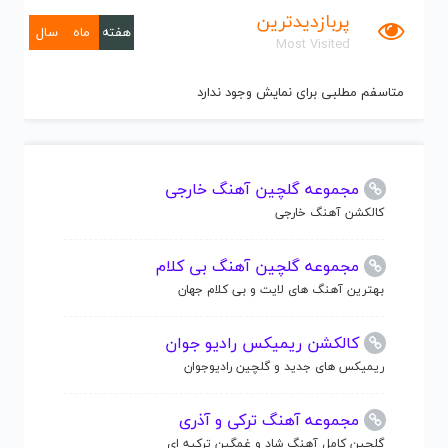
پربازدیدترین
هفته
ماه
سال
Most Visited
متاسفم مطلبی برای نمایش وجود ندارد
مجموعه گلچین آهنگ خارجی
کالکشن آهنگ خارجی
مجموعه گلچین آهنگ بی کلام
بهترین آهنگ های لایت و بی کلام جهان
کالکشن ریمیکس رادیو جوان
ریمیکس های جدید و گلچین رادیوجوان
مجموعه آهنگ ترکی و آذری
گلچین کامل آهنگ شاد و غمگین ترکیه ای