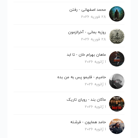
محمد اصفهانی - رفتن
28 فوریه 2026
روزبه بمانی - آخرالزمون
28 فوریه 2026
ماهان بهرام خان - تا ابد
1 ژانویه 2026
حامیم - قلبمو پس به من بده
1 ژانویه 2026
ماکان بند - رویای تاریک
1 ژانویه 2026
حامد همایون - فرشته
1 ژانویه 2026