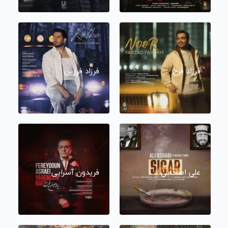
فرزاد فرخ
فرزاد فرزین
علی اصحابی
فریدون آسرایی