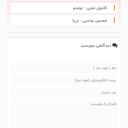
کامران تفتی - تولدم
محسن عباسی - دریا
دیدگاهی بنویسید