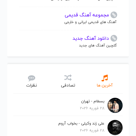
مجموعه آهنگ قدیمی
آهنگ های قدیمی ایرانی و خارجی
دانلود آهنگ جدید
گلچین آهنگ های جدید
آخرین ها
تصادفی
نظرات
بسطام - تهران
28 فوریه 2026
علی زند وکیلی - بخواب آروم
28 فوریه 2026