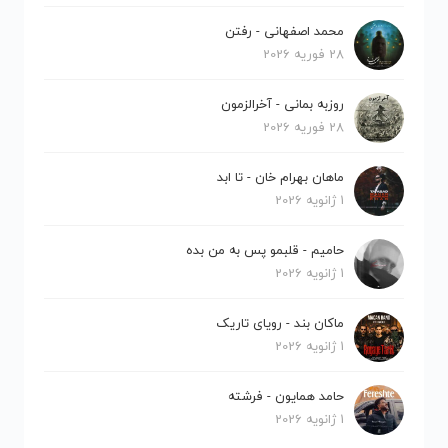
محمد اصفهانی - رفتن
28 فوریه 2026
روزبه بمانی - آخرالزمون
28 فوریه 2026
ماهان بهرام خان - تا ابد
1 ژانویه 2026
حامیم - قلبمو پس به من بده
1 ژانویه 2026
ماکان بند - رویای تاریک
1 ژانویه 2026
حامد همایون - فرشته
1 ژانویه 2026