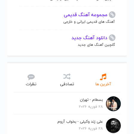
مجموعه آهنگ قدیمی
آهنگ های قدیمی ایرانی و خارجی
دانلود آهنگ جدید
گلچین آهنگ های جدید
آخرین ها
تصادفی
نظرات
بسطام - تهران
28 فوریه 2026
علی زند وکیلی - بخواب آروم
28 فوریه 2026