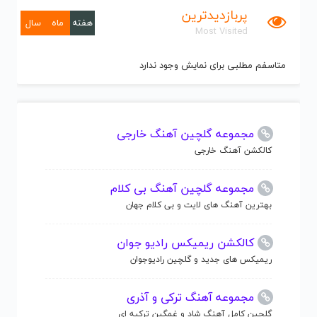
پربازدیدترین
هفته
ماه
سال
Most Visited
متاسفم مطلبی برای نمایش وجود ندارد
مجموعه گلچین آهنگ خارجی
کالکشن آهنگ خارجی
مجموعه گلچین آهنگ بی کلام
بهترین آهنگ های لایت و بی کلام جهان
کالکشن ریمیکس رادیو جوان
ریمیکس های جدید و گلچین رادیوجوان
مجموعه آهنگ ترکی و آذری
گلچین کامل آهنگ شاد و غمگین ترکیه ای