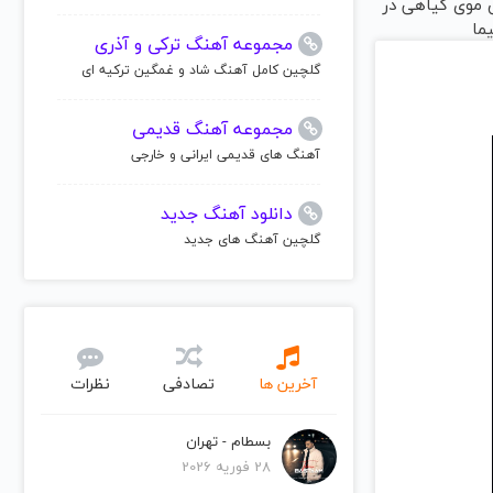
موی گیاهی در
ما
مجموعه آهنگ ترکی و آذری
گلچین کامل آهنگ شاد و غمگین ترکیه ای
مجموعه آهنگ قدیمی
آهنگ های قدیمی ایرانی و خارجی
دانلود آهنگ جدید
گلچین آهنگ های جدید
آخرین ها
تصادفی
نظرات
بسطام - تهران
28 فوریه 2026