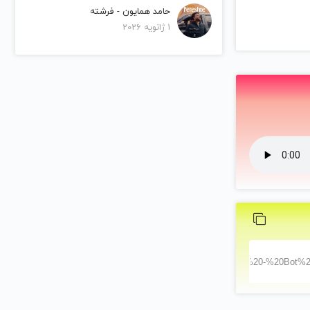
حامد همایون - فرشته
1 ژانویه 2026