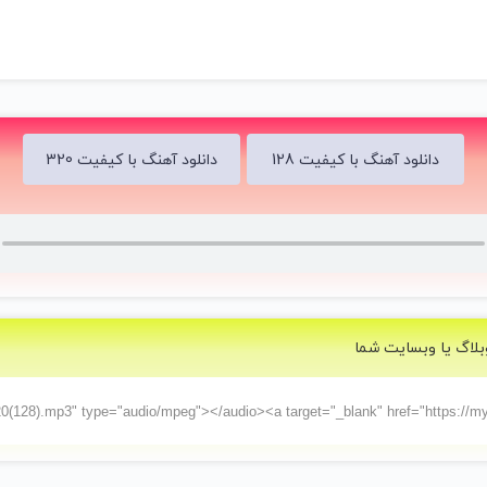
ﻳﺎ ﻋﺸﻖ ﺳﻔﺮ ﻛﺮده ات ﺑﺎ ﮔﻠﻪ ﮔﺮگ آﻳﺪ
ﻧﻔﺮﻳﻦ ﻛﺪام اﺣﺴﺎس ﺧﻮن ﻛﺮد ﺟﻬﺎﻧﻢ را
ﺑﺎ ﺟﻬﺪ ﭼﻪ ﺟﺎدوﻳﻰ ﺑﺴﺘﻦ دﻫﺎﻧﻢ را
آه ای ﺑﺖ ﺳﻨﮕﻴﻨﻢ ﻣﻦ ﺧﺎﻟﻖ ﺗﻮ ﺑﻮدم
ﺗﺎ آﻧﻜﻪ ﺧﺪا ﺑﺎﺷﻰ ﻳﮏ ﻟﺤﻈﻪ ﻧﻴﺎﺳﻮدم
ای آﻳﻪ ﺗﻨﻬﺎﻳﻰ ای ﺳﻮره ی ﻣﺎﻳﻮس ام
دانلود آهنگ با کیفیت 128
دانلود آهنگ با کیفیت 320
ﻫﺮ ﻗﺪر ﺧﺪا ﺑﺎﺷﻰ ﻣﻦ دﺳﺖ ﻧﻤﻰ ﺑﻮﺳﻢ
ﻳﺎ ﻛﻨﺞ ﻗﻔﺲ ﻳﺎ ﻣﺮگ اﻳﻦ ﺑﺨﺖ ﻛﺒﻮﺗﺮ ﻫﺎﺳﺖ
دﻧﻴﺎ ﭘﻞ ﺑﺎرﻳﻜﻰ ﺑﻴﻦ ﺑﺪ و ﺑﺪﺗﺮﻫﺎﺳﺖ
بلاگ یا وبسایت شما