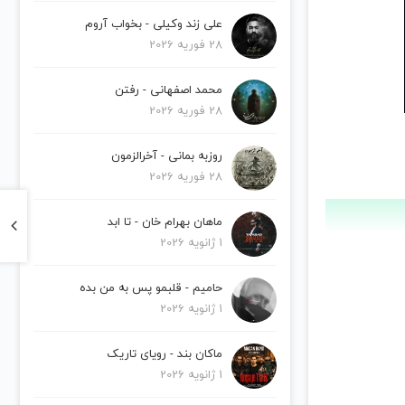
علی زند وکیلی - بخواب آروم
28 فوریه 2026
محمد اصفهانی - رفتن
28 فوریه 2026
روزبه بمانی - آخرالزمون
28 فوریه 2026
ماهان بهرام خان - تا ابد
1 ژانویه 2026
حامیم - قلبمو پس به من بده
1 ژانویه 2026
ماکان بند - رویای تاریک
1 ژانویه 2026