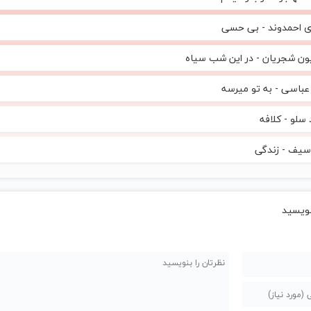
 احمدوند - بی حسی
ون شجریان - در این شب سیاه
عباسی - به تو میرسه
سلو - کلافه
سیف - زندگی
ویسید