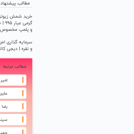
مطالب پیشنهاد
گرمی ع
و پلمپ مخصوص
سرمایه گذاری امن 
و نقره | دیجی کالا
مطالب مرتبط
امیر 
علیر
رضا 
سینا
حمید