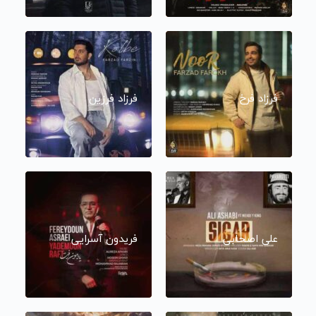
فرزاد فرخ
فرزاد فرزین
علی اصحابی
فریدون آسرایی