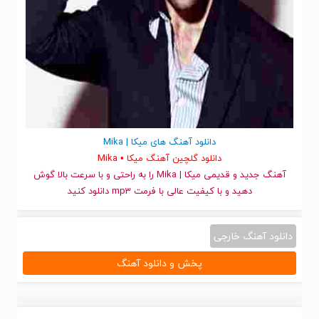
دانلود آهنگ های میکا | Mika
دانلود گلچین آهنگ میکا • Mika
آهنگ جدید
و قدیمی میکا | Mika را به راحتی و با سرعت بالا گوش
دهید و با کیفیت عالی با فرمت mp3 دانلود کنید
دانلود آهنگ خارجی
پخش و دانلود آهنگ