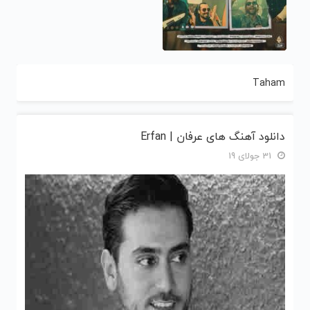
Taham
دانلود آهنگ های عرفان | Erfan
31 جولای 19