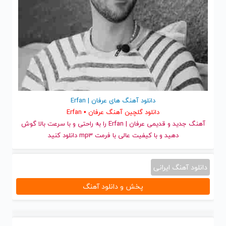
دانلود آهنگ های عرفان | Erfan
دانلود گلچین آهنگ عرفان • Erfan
آهنگ جدید
و قدیمی عرفان | Erfan را به راحتی و با سرعت بالا گوش
دهید و با کیفیت عالی با فرمت mp3 دانلود کنید
دانلود آهنگ ایرانی
پخش و دانلود آهنگ