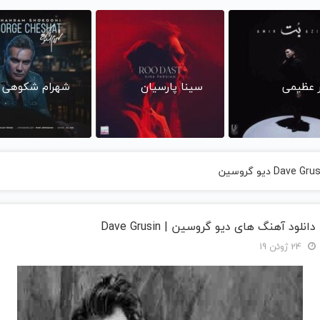
ر عظیمی
سینا پارسیان
شهرام شکوهی
دانلود آهنگ های دیو گروسین | Dave Grusin
24 ژوئن 19