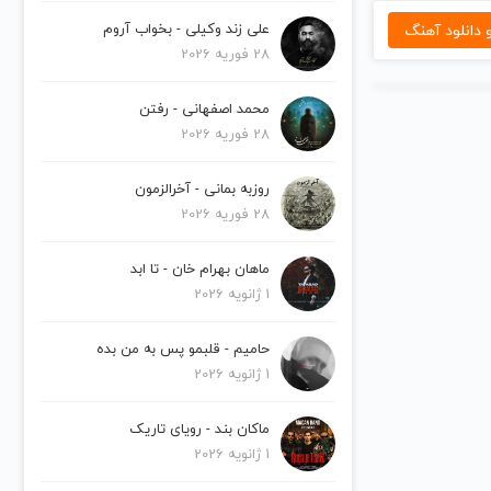
دانلود آهنگ
علی زند وکیلی - بخواب آروم
28 فوریه 2026
محمد اصفهانی - رفتن
28 فوریه 2026
روزبه بمانی - آخرالزمون
28 فوریه 2026
ماهان بهرام خان - تا ابد
1 ژانویه 2026
حامیم - قلبمو پس به من بده
1 ژانویه 2026
ماکان بند - رویای تاریک
1 ژانویه 2026