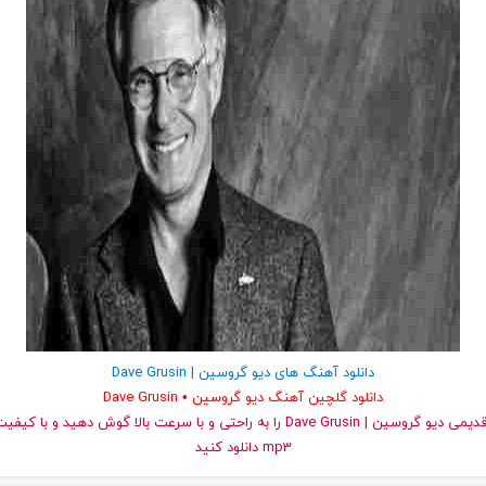
دانلود آهنگ های دیو گروسین | Dave Grusin
دانلود گلچین آهنگ دیو گروسین • Dave Grusin
و قدیمی دیو گروسین | Dave Grusin را به راحتی و با سرعت بالا گوش دهید و 
mp3 دانلود کنید