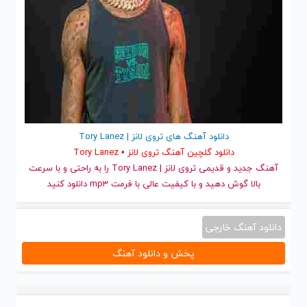
دانلود آهنگ های تروی لانز | Tory Lanez
دانلود گلچین آهنگ تروی لانز • Tory Lanez
آهنگ جدید
و قدیمی تروی لانز | Tory Lanez را به راحتی و با سرعت
بالا گوش دهید و با کیفیت عالی با فرمت mp3 دانلود کنید
دانلود آهنگ خارجی
پخش و دانلود آهنگ