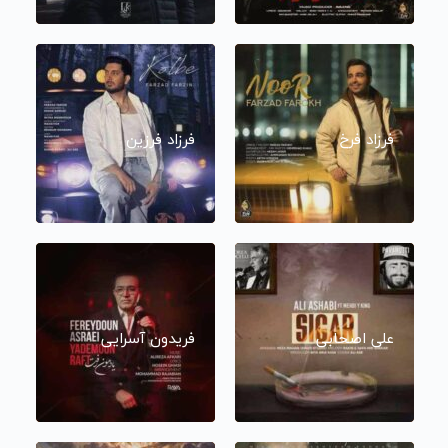
فرزاد فرخ
فرزاد فرزین
علی اصحابی
فریدون آسرایی