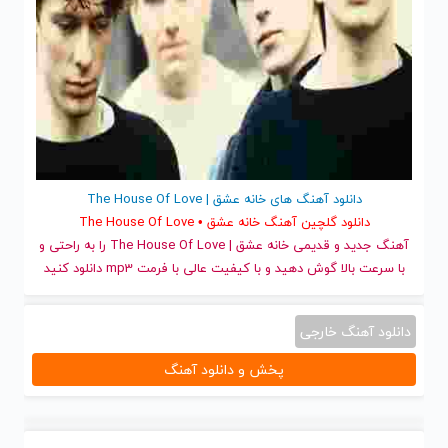
دانلود آهنگ های خانه عشق | The House Of Love
دانلود گلچین آهنگ خانه عشق • The House Of Love
آهنگ جدید
و قدیمی خانه عشق | The House Of Love را به راحتی و
با سرعت بالا گوش دهید و با کیفیت عالی با فرمت mp3 دانلود کنید
دانلود آهنگ خارجی
پخش و دانلود آهنگ