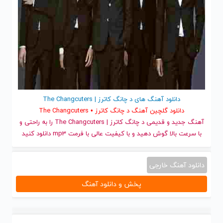
دانلود آهنگ های د چانگ کاترز | The Changcuters
دانلود گلچین آهنگ د چانگ کاترز • The Changcuters
آهنگ جدید
و قدیمی د چانگ کاترز | The Changcuters را به راحتی و
با سرعت بالا گوش دهید و با کیفیت عالی با فرمت mp3 دانلود کنید
دانلود آهنگ خارجی
پخش و دانلود آهنگ