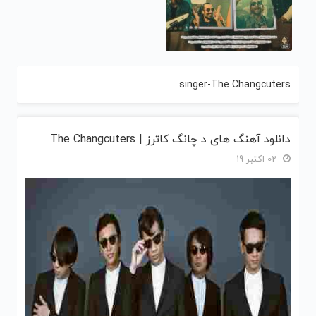
singer-The Changcuters
دانلود آهنگ های د چانگ کاترز | The Changcuters
02 اکتبر 19