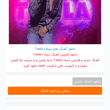
دانلود آهنگ های تسلا | Tesla
دانلود گلچین آهنگ تسلا • Tesla
آهنگ جدید
و قدیمی تسلا | Tesla را به راحتی و با سرعت بالا گوش
دهید و با کیفیت عالی با فرمت mp3 دانلود کنید
دانلود آهنگ خارجی
پخش و دانلود آهنگ