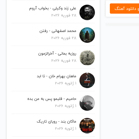
دانلود آهنگ
علی زند وکیلی - بخواب آروم
28 فوریه 2026
محمد اصفهانی - رفتن
28 فوریه 2026
روزبه بمانی - آخرالزمون
28 فوریه 2026
ماهان بهرام خان - تا ابد
1 ژانویه 2026
حامیم - قلبمو پس به من بده
1 ژانویه 2026
ماکان بند - رویای تاریک
1 ژانویه 2026