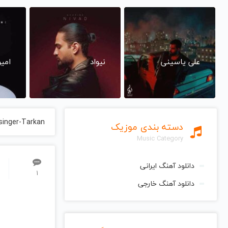
علی یاسینی
نیواد
امی
singer-Tarkan
دسته بندی موزیک
Music Category
دانلود آهنگ ایرانی
1
دانلود آهنگ خارجی