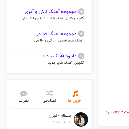
مجموعه آهنگ ترکی و آذری
گلچین کامل آهنگ شاد و غمگین ترکیه ای
مجموعه آهنگ قدیمی
آهنگ های قدیمی ایرانی و خارجی
دانلود آهنگ جدید
گلچین آهنگ های جدید
آخرین ها
تصادفی
نظرات
و قدیمی تارکان | Tarkan را به راحتی و با سرعت بالا گوش دهید و با کیفیت عالی با فرمت mp3 دانلود
بسطام - تهران
28 فوریه 2026