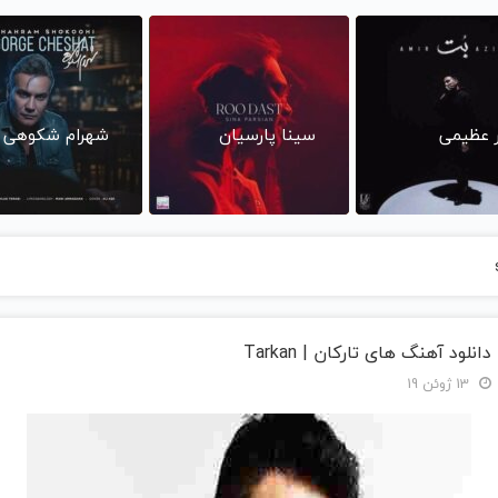
ر عظیمی
سینا پارسیان
شهرام شکوهی
دانلود آهنگ های تارکان | Tarkan
13 ژوئن 19