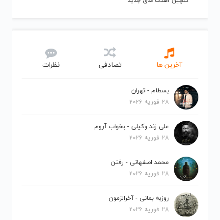
گلچین آهنگ های جدید
آخرین ها
تصادفی
نظرات
بسطام - تهران
28 فوریه 2026
علی زند وکیلی - بخواب آروم
28 فوریه 2026
محمد اصفهانی - رفتن
28 فوریه 2026
روزبه بمانی - آخرالزمون
28 فوریه 2026