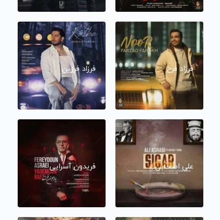
فرزاد فرخ
فرزاد فرزین
علی اصحابی
فریدون آسرایی