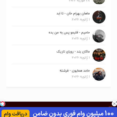
28 فوریه 2026
ماهان بهرام خان - تا ابد
1 ژانویه 2026
حامیم - قلبمو پس به من بده
1 ژانویه 2026
ماکان بند - رویای تاریک
1 ژانویه 2026
حامد همایون - فرشته
1 ژانویه 2026
کلیه حقوق برای نیلو موزیک محفوظ است.