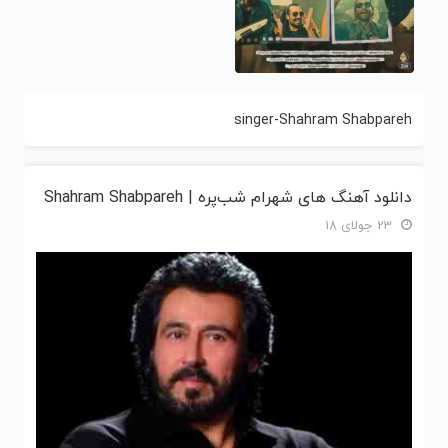
singer-Shahram Shabpareh
دانلود آهنگ های شهرام شب‌پره | Shahram Shabpareh
23 جولای 18