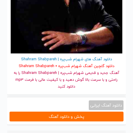
دانلود آهنگ های شهرام شب‌پره | Shahram Shabpareh
دانلود گلچین آهنگ شهرام شب‌پره • Shahram Shabpareh
آهنگ جدید
و قدیمی شهرام شب‌پره | Shahram Shabpareh را به
راحتی و با سرعت بالا گوش دهید و با کیفیت عالی با فرمت mp3
دانلود کنید
دانلود آهنگ ایرانی
پخش و دانلود آهنگ